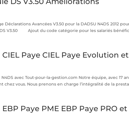
e DS V3.50 Améliorations
e Déclarations Avancées V3.50 pour la DADSU N4DS 2012 pour 
 DS V3.50 Ajout du code catégorie pour les salariés bénéfici
CIEL Paye CIEL Paye Evolution e
N4DS avec Tout-pour-la-gestion.com Notre équipe, avec 17 ans
chez vous. Nous prenons en charge l’intégralité de la prestat
 EBP Paye PME EBP Paye PRO et 