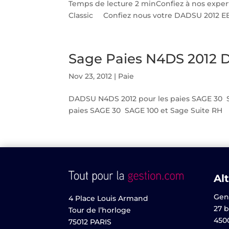
Temps de lecture 2 minConfiez à nos exper
Classic Confiez nous votre DADSU 2012 EBP
Sage Paies N4DS 2012 
Nov 23, 2012
|
Paie
DADSU N4DS 2012 pour les paies SAGE 30 SA
paies SAGE 30 SAGE 100 et Sage Suite RH No
Alt
Gen
4 Place Louis Armand
27 b
Tour de l’horloge
450
75012 PARIS