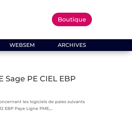
Boutique
WEBSEM
ARCHIVES
GE Sage PE CIEL EBP
ncernant les logiciels de paies suivants
12 EBP Paye Ligne PME,...