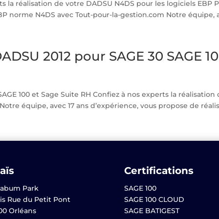
ts la réalisation de votre DADSU N4DS pour les logiciels EBP
 norme N4DS avec Tout-pour-la-gestion.com Notre équipe, ave
DADSU 2012 pour SAGE 30 SAGE 10
GE 100 et Sage Suite RH Confiez à nos experts la réalisation
tre équipe, avec 17 ans d’expérience, vous propose de réalise
aïs
Certifications
abum Park
SAGE 100
is Rue du Petit Pont
SAGE 100 CLOUD
00 Orléans
SAGE BATIGEST