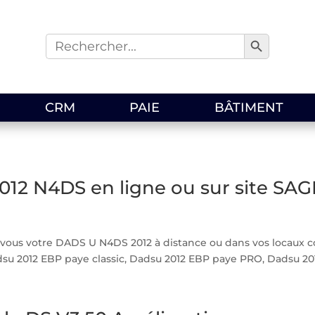
Search Button
Search
for:
CRM
PAIE
BÂTIMENT
012 N4DS en ligne ou sur site SA
vous votre DADS U N4DS 2012 à distance ou dans vos locaux co
dsu 2012 EBP paye classic, Dadsu 2012 EBP paye PRO, Dadsu 20