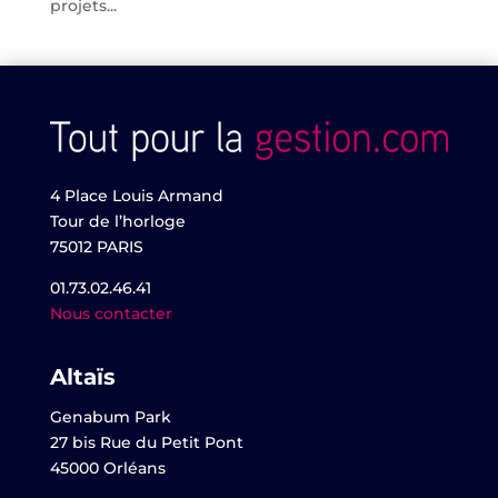
projets...
4 Place Louis Armand
Tour de l’horloge
75012 PARIS
01.73.02.46.41
Nous contacter
Altaïs
Genabum Park
27 bis Rue du Petit Pont
45000 Orléans