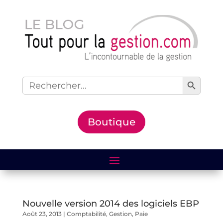
Search Button
Search
for:
Boutique
Nouvelle version 2014 des logiciels EBP
Août 23, 2013
|
Comptabilité
,
Gestion
,
Paie