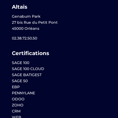
Altaïs
Genabum Park
27 bis Rue du Petit Pont
45000 Orléans
02.38.72.50.50
Certifications
SAGE 100
SAGE 100 CLOUD
SAGE BATIGEST
SAGE 50
EBP
PENNYLANE
ODOO
ZOHO
CRM
WEB