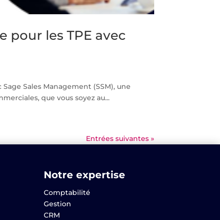
 pour les TPE avec
c Sage Sales Management (SSM), une
merciales, que vous soyez au...
Entrées suivantes »
Notre expertise
Comptabilité
Gestion
CRM