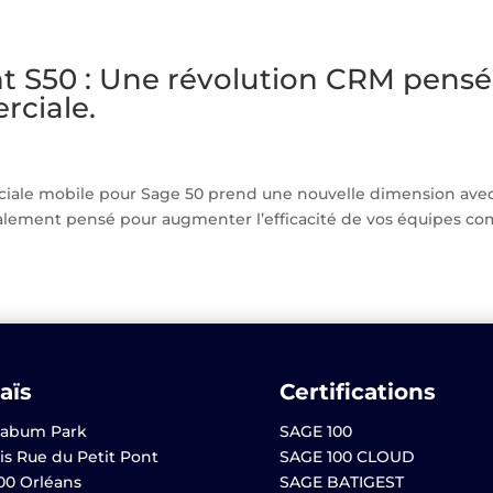
 S50 : Une révolution CRM pensée
rciale.
ciale mobile pour Sage 50 prend une nouvelle dimension ave
cialement pensé pour augmenter l’efficacité de vos équipes com
aïs
Certifications
abum Park
SAGE 100
is Rue du Petit Pont
SAGE 100 CLOUD
00 Orléans
SAGE BATIGEST