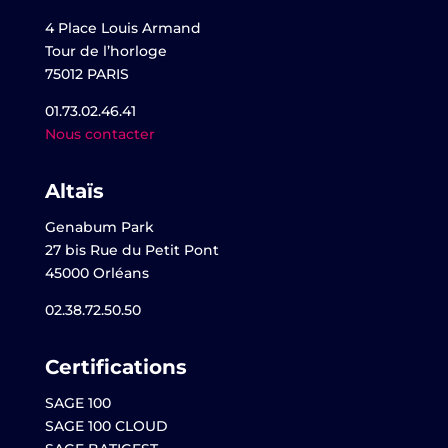
4 Place Louis Armand
Tour de l’horloge
75012 PARIS
01.73.02.46.41
Nous contacter
Altaïs
Genabum Park
27 bis Rue du Petit Pont
45000 Orléans
02.38.72.50.50
Certifications
SAGE 100
SAGE 100 CLOUD