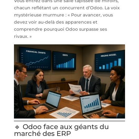
Vous entrez dans une salle tapissée de miroirs,
chacun reflétant un concurrent d’Odoo. La voix
mystérieuse murmure : « Pour avancer, vous
devez voir au-delà des apparences et
comprendre pourquoi Odoo surpasse ses
rivaux. »
🔹 Odoo face aux géants du
marché des ERP