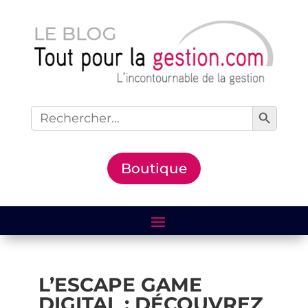
Search Button
Search
for:
Boutique
L’ESCAPE GAME
DIGITAL : DÉCOUVREZ