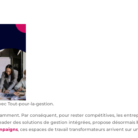
c Tout-pour-la-gestion.
tamment. Par conséquent, pour rester compétitives, les entrep
 leader des solutions de gestion intégrées, propose désormais
mpaigns
, ces espaces de travail transformateurs arrivent sur u