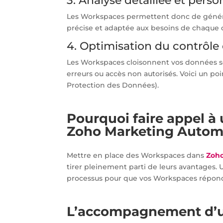
3. Analyse détaillée et per
Les Workspaces permettent donc de génére
précise et adaptée aux besoins de chaque
4. Optimisation du contrôle 
Les Workspaces cloisonnent vos données sen
erreurs ou accès non autorisés. Voici un p
Protection des Données).
Pourquoi faire appel à
Zoho Marketing Autom
Mettre en place des Workspaces dans
Zoh
tirer pleinement parti de leurs avantages.
processus pour que vos Workspaces répond
L’accompagnement d’un