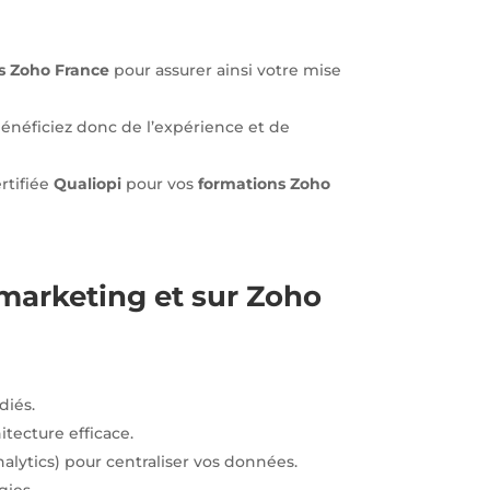
és Zoho France
pour assurer ainsi votre mise
énéficiez donc de l’expérience et de
rtifiée
Qualiopi
pour vos
formations Zoho
marketing et sur Zoho
diés.
tecture efficace.
nalytics) pour centraliser vos données.