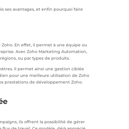
s ses avantages, et enfin pourquoi faire
 Zoho. En effet, il permet à une équipe ou
ntreprise. Avec Zoho Marketing Automation,
égions, ou par types de produits.
res. Il permet ainsi une gestion ciblée
ien pour une meilleure utilisation de Zoho
nos prestations de développement Zoho.
ée
paigns, ils offrent la possibilité de gérer
flux de travail. Ce modèle, déjà apprécié,