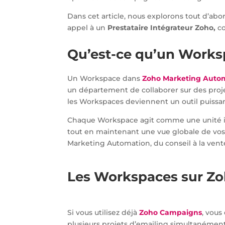
Dans cet article, nous explorons tout d’ab
appel à un
Prestataire Intégrateur Zoho,
co
Qu’est-ce qu’un Work
Un Workspace dans
Zoho Marketing Auto
un département de collaborer sur des projet
les Workspaces deviennent un outil puissan
Chaque Workspace agit comme une unité ind
tout en maintenant une vue globale de vos
Marketing Automation, du conseil à la ven
Les Workspaces sur Zo
Si vous utilisez déjà
Zoho Campaigns
, vous
plusieurs projets d’emailing simultanément