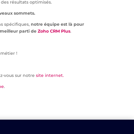
 des résultats optimisés.
ouveaux sommets.
ns spécifiques,
notre équipe est là pour
e meilleur parti de
Zoho CRM Plus
.
 métier !
ez-vous sur notre
site internet.
be
.