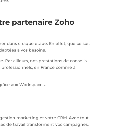
gies.
tre partenaire Zoho
r dans chaque étape. En effet, que ce soit
adaptées à vos besoins.
 Par ailleurs, nos prestations de conseils
s professionnels, en France comme à
râce aux Workspaces.
gestion marketing et votre CRM. Avec tout
aces de travail transforment vos campagnes.