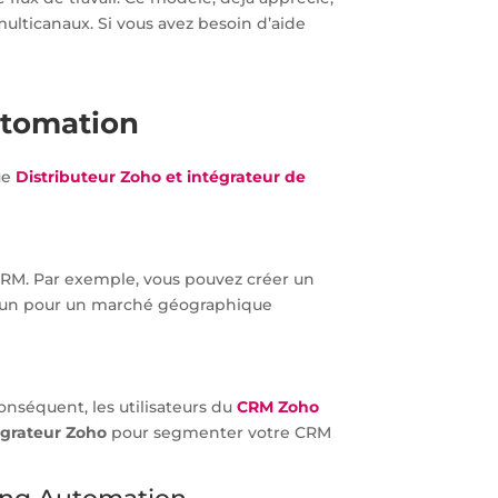
ulticanaux. Si vous avez besoin d’aide
Automation
ue
Distributeur Zoho et intégrateur de
RM. Par exemple, vous pouvez créer un
e un pour un marché géographique
nséquent, les utilisateurs du
CRM Zoho
égrateur Zoho
pour segmenter votre CRM