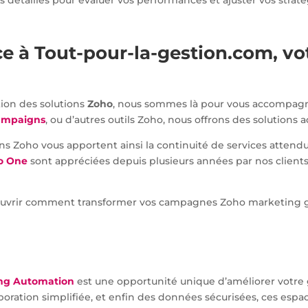
ts détaillés pour évaluer vos performances et ajuster vos straté
ce à Tout-pour-la-gestion.com, vo
ation des solutions
Zoho
, nous sommes là pour vous accompagne
ampaigns
, ou d’autres outils Zoho, nous offrons des solutions 
Zoho vous apportent ainsi la continuité de services attendue.
o One
sont appréciées depuis plusieurs années par nos client
uvrir comment transformer vos campagnes Zoho marketing g
ng Automation
est une opportunité unique d’améliorer votre 
boration simplifiée, et enfin des données sécurisées, ces esp