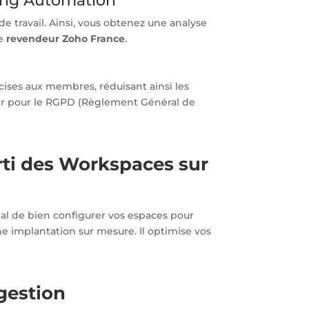
eting Automation
e travail. Ainsi, vous obtenez une analyse
ue
revendeur Zoho France
.
cises aux membres, réduisant ainsi les
voir pour le RGPD (Règlement Général de
arti des Workspaces sur
ial de bien configurer vos espaces pour
e implantation sur mesure. Il optimise vos
gestion