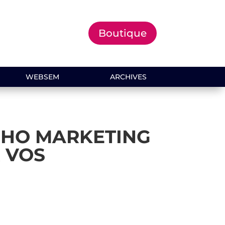
Boutique
WEBSEM
ARCHIVES
OHO MARKETING
 VOS