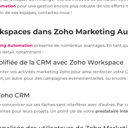
omation
pour une gestion encore plus robuste de vos efforts m
in de vos équipes, contactez-nous !
rkspaces dans Zoho Marketing 
ing Automation
présente de nombreux avantages. En tant q
n détail, notamment :
mplifiée de la CRM avec Zoho Workspace
r vos activités marketing Zoho pour ainsi renforcer votre C
it, un autre pour des campagnes événementielles, ou encor
r Zoho CRM
oncentrer sur ses tâches sans interférer avec d’autres. Par co
tes pour leurs projets. Un point clé de votre
prestataire int