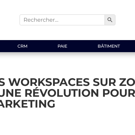
Search Button
Search
for:
CRM
PAIE
BÂTIMENT
S WORKSPACES SUR Z
 UNE RÉVOLUTION POUR
ARKETING