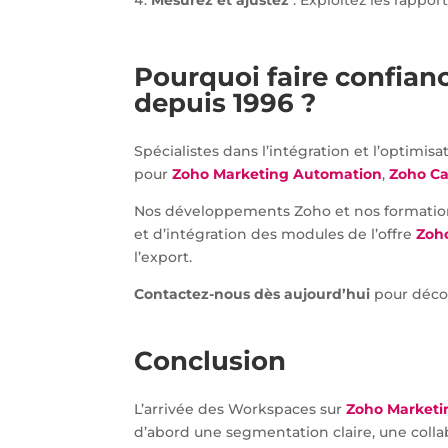
Mesurez et ajustez
: Exploitez les rappor
Pourquoi faire confian
depuis 1996 ?
Spécialistes dans l’intégration et l’optimis
pour
Zoho Marketing Automation
,
Zoho C
Nos développements Zoho et nos formations 
et d’intégration des modules de l’offre
Zoh
l’export.
Contactez-nous dès aujourd’hui
pour déco
Conclusion
L’arrivée des Workspaces sur
Zoho Marketi
d’abord une segmentation claire, une colla