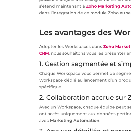
s’étend maintenant à
Zoho Marketing Aut
dans l’intégration de ce module Zoho au se
Les avantages des Wo
Adopter les Workspaces dans
Zoho Market
CRM
, nous souhaitons vous les présenter e
1. Gestion segmentée et si
Chaque Workspace vous permet de segmente
Workspace dédié au lancement d’un produ
spécifique.
2. Collaboration accrue su
Avec un Workspace, chaque équipe peut se c
ont accès uniquement aux données pertinen
avec
Marketing Automation
.