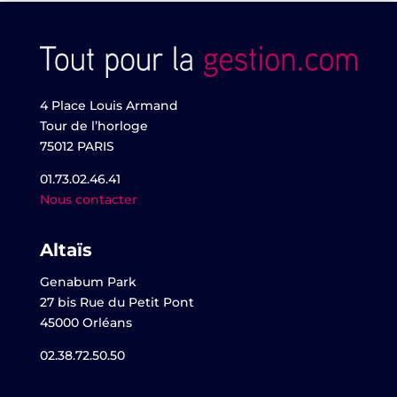
4 Place Louis Armand
Tour de l’horloge
75012 PARIS
01.73.02.46.41
Nous contacter
Altaïs
Genabum Park
27 bis Rue du Petit Pont
45000 Orléans
02.38.72.50.50