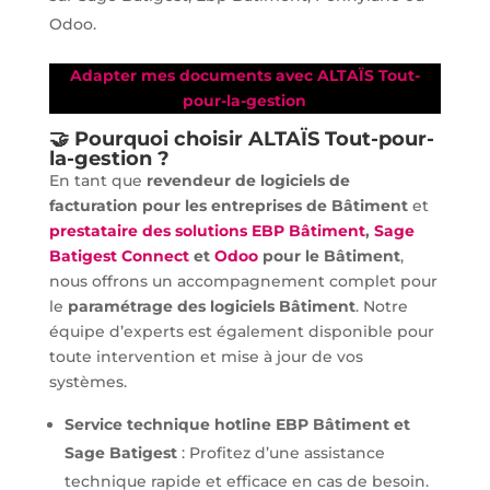
Odoo.
Adapter mes documents avec ALTAÏS Tout-
pour-la-gestion
🤝 Pourquoi choisir ALTAÏS Tout-pour-
la-gestion ?
En tant que
revendeur de logiciels de
facturation pour les entreprises de Bâtiment
et
prestataire des solutions EBP Bâtiment
,
Sage
Batigest Connect
et
Odoo
pour le Bâtiment
,
nous offrons un accompagnement complet pour
le
paramétrage des logiciels Bâtiment
. Notre
équipe d’experts est également disponible pour
toute intervention et mise à jour de vos
systèmes.
Service technique hotline EBP Bâtiment et
Sage Batigest
: Profitez d’une assistance
technique rapide et efficace en cas de besoin.