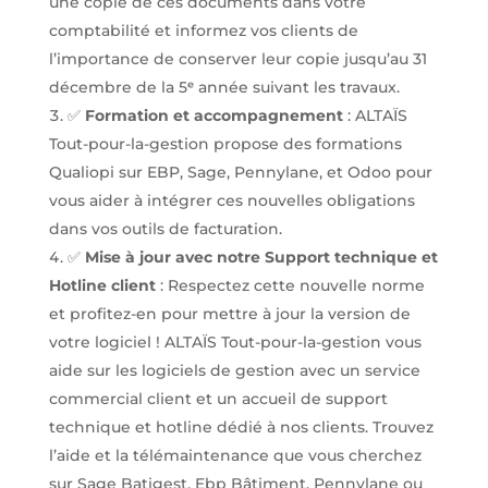
une copie de ces documents dans votre
comptabilité et informez vos clients de
l’importance de conserver leur copie jusqu’au 31
décembre de la 5ᵉ année suivant les travaux.
✅
Formation et accompagnement
: ALTAÏS
Tout-pour-la-gestion propose des formations
Qualiopi sur EBP, Sage, Pennylane, et Odoo pour
vous aider à intégrer ces nouvelles obligations
dans vos outils de facturation.
✅
Mise à jour avec notre
Support technique et
Hotline client
: Respectez cette nouvelle norme
et profitez-en pour mettre à jour la version de
votre logiciel ! ALTAÏS Tout-pour-la-gestion vous
aide sur les logiciels de gestion avec un service
commercial client et un accueil de support
technique et hotline dédié à nos clients. Trouvez
l’aide et la télémaintenance que vous cherchez
sur Sage Batigest, Ebp Bâtiment, Pennylane ou