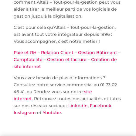
comment Altaïs – Tout-pour-la-gestion peut vous
aider à tirer le meilleur parti de vos logiciels de
gestion jusqu’à la digitalisation.
C’est pour cela qu’Altaïs – Tout-pour-la-gestion,
est avant tout votre intégrateur depuis 1996 :
Vous accompagner, c’est notre métier !
Paie et RH
–
Relation Client
–
Gestion Bâtiment
–
Comptabilité
–
Gestion et facture
–
Création de
site internet
Vous avez besoin de plus d’informations ?
Consultez notre service commercial au 01 73 02
46 41, ou Rendez-vous sur notre
site
internet.
Retrouvez toutes nos actualités et tutos
sur nos réseaux sociaux :
LinkedIn
,
Facebook
,
Instagram
et
Youtube
.