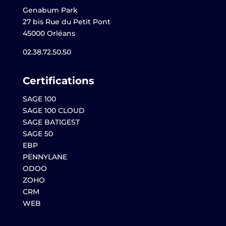
Genabum Park
27 bis Rue du Petit Pont
45000 Orléans
02.38.72.50.50
Certifications
SAGE 100
SAGE 100 CLOUD
SAGE BATIGEST
SAGE 50
EBP
PENNYLANE
ODOO
ZOHO
CRM
WEB