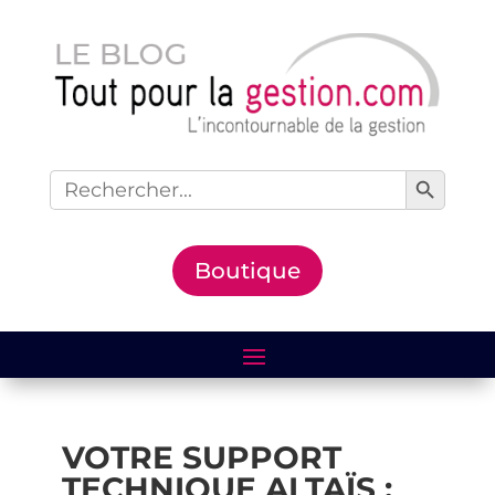
Search Button
Search
for:
Boutique
VOTRE SUPPORT
TECHNIQUE ALTAÏS :