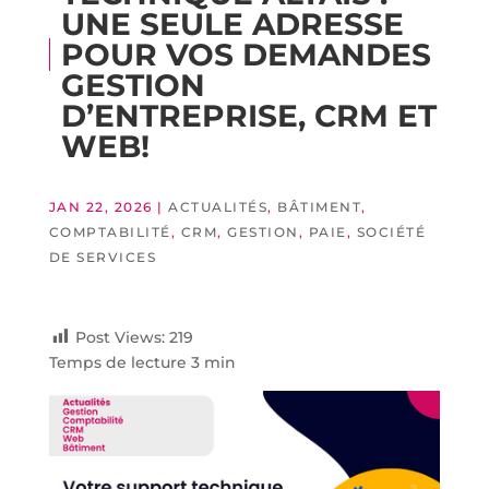
UNE SEULE ADRESSE
POUR VOS DEMANDES
GESTION
D’ENTREPRISE, CRM ET
WEB!
JAN 22, 2026
|
ACTUALITÉS
,
BÂTIMENT
,
COMPTABILITÉ
,
CRM
,
GESTION
,
PAIE
,
SOCIÉTÉ
DE SERVICES
Post Views:
219
Temps de lecture 3 min