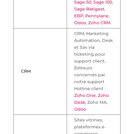
Sage 50
,
Sage 100
,
Sage Batigest
,
EBP
,
Pennylane
,
Odoo
,
Zoho CRM
.
CRM, Marketing
Automation, Desk
et Sav via
ticketing pour
support client.
Éditeurs
CRM
concernés par
notre support
Hotline client :
Zoho One
,
Zoho
Desk
, Zoho MA,
Odoo
Sites vitrines,
plateformes e-
commerce,