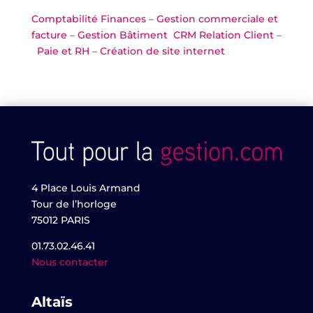
Comptabilité Finances
–
Gestion commerciale et
facture
–
Gestion Bâtiment
CRM Relation Client
–
Paie et RH
–
Création de site internet
4 Place Louis Armand
Tour de l’horloge
75012 PARIS
01.73.02.46.41
Nous contacter
Altaïs