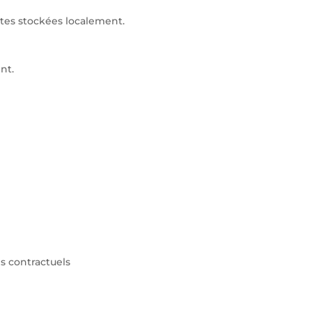
lètes stockées localement.
nt.
s contractuels