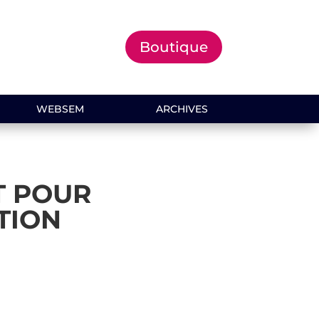
Boutique
WEBSEM
ARCHIVES
T POUR
TION