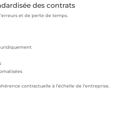
andardisée des contrats
’erreurs et de perte de temps.
 juridiquement
s
tomatisées
hérence contractuelle à l’échelle de l’entreprise.