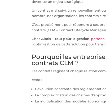
devenue un enjeu stratégique.
Un contrat mal suivi, un renouvellement ou
nombreuses organisations, les contrats circ
C’est précisément pour répondre à ces pr
contrats (CLM – Contract Lifecycle Manage
Chez
Altaïs – Tout pour la gestion
,
partenai
l’optimisation de cette solution pour trans
Pourquoi les entreprise
contrats CLM ?
Les contrats régissent chaque relation commer
Avec :
L’évolution constante des réglementatio
La complexification des chaînes d’appr
La multiplication des modèles économiq