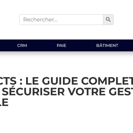
Search Button
Search
for:
CRM
PAIE
BÂTIMENT
TS : LE GUIDE COMPLE
T SÉCURISER VOTRE GES
LE