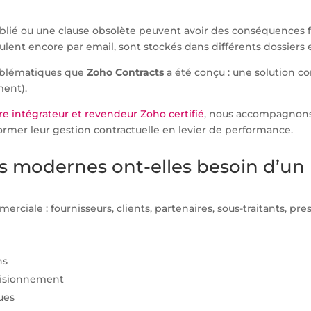
blié ou une clause obsolète peuvent avoir des conséquences f
ulent encore par email, sont stockés dans différents dossiers 
oblématiques que
Zoho Contracts
a été conçu : une solution c
ment).
re intégrateur et revendeur Zoho certifié
, nous accompagnons 
former leur gestion contractuelle en levier de performance.
s modernes ont-elles besoin d’un l
ciale : fournisseurs, clients, partenaires, sous-traitants, pres
ns
ovisionnement
ues