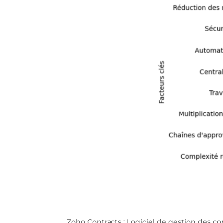
Zoho Contracts : Logiciel de gestion des con