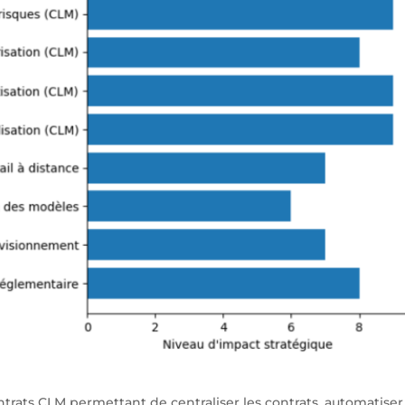
trats CLM permettant de centraliser les contrats, automatiser l