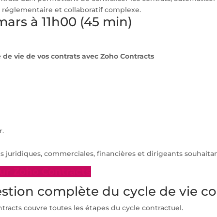
 réglementaire et collaboratif complexe.
mars à 11h00 (45 min)
 de vie de vos contrats avec Zoho Contracts
r.
s juridiques, commerciales, financières et dirigeants souhaita
sur Zoho Contracts
stion complète du cycle de vie co
ntracts couvre toutes les étapes du cycle contractuel.