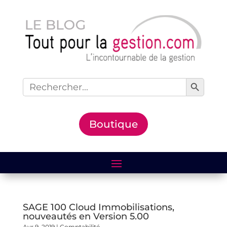
Search Button
Search
for:
Boutique
SAGE 100 Cloud Immobilisations,
nouveautés en Version 5.00
Avr 9, 2019
|
Comptabilité