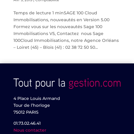
Temps de lecture 1 minSAGE 100 Cloud
Immobilisations, nouveautés en Version 5.00
Formez vous sur les nouveautés Sage 100
Immobilisations V5, Contactez nous Sage
100Cloud Immobilisations, notre Agence Orléans
– Loiret (45) – Blois (41) : 02 38 72 50 50...
4 Place Louis Armand
Tour de l’horloge
75012 PARIS
01.73.02.46.41
Nous contacter