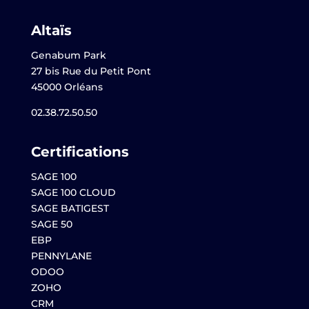
Altaïs
Genabum Park
27 bis Rue du Petit Pont
45000 Orléans
02.38.72.50.50
Certifications
SAGE 100
SAGE 100 CLOUD
SAGE BATIGEST
SAGE 50
EBP
PENNYLANE
ODOO
ZOHO
CRM