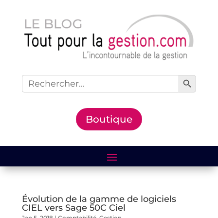
Search Button
Search
for:
Boutique
Évolution de la gamme de logiciels
CIEL vers Sage 50C Ciel
Jan 5, 2018
|
Comptabilité
,
Gestion