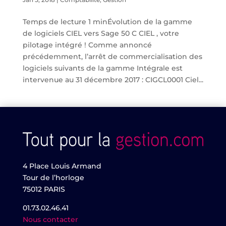
Temps de lecture 1 minÉvolution de la gamme
de logiciels CIEL vers Sage 50 C CIEL , votre
pilotage intégré ! Comme annoncé
précédemment, l’arrêt de commercialisation des
logiciels suivants de la gamme Intégrale est
intervenue au 31 décembre 2017 : CIGCL0001 Ciel...
4 Place Louis Armand
Tour de l’horloge
75012 PARIS
01.73.02.46.41
Nous contacter