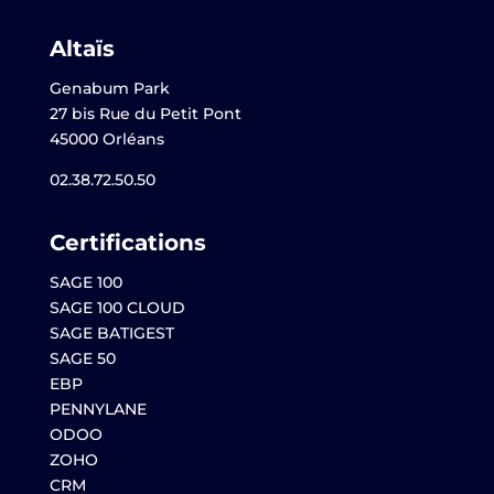
Altaïs
Genabum Park
27 bis Rue du Petit Pont
45000 Orléans
02.38.72.50.50
Certifications
SAGE 100
SAGE 100 CLOUD
SAGE BATIGEST
SAGE 50
EBP
PENNYLANE
ODOO
ZOHO
CRM