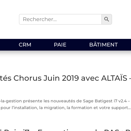
Search Button
Search
for:
CRM
PAIE
BÂTIMENT
és Chorus Juin 2019 avec ALTAÏS 
a-gestion présente les nouveautés de Sage Batigest i7 v2.4 – M
pour l’installation, la migration, la formation et votre support...