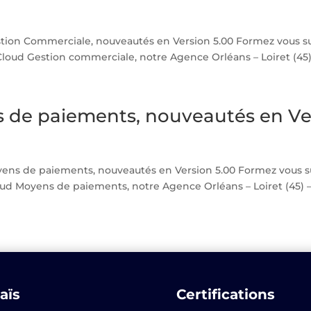
tion Commerciale, nouveautés en Version 5.00 Formez vous su
d Gestion commerciale, notre Agence Orléans – Loiret (45) – B
 de paiements, nouveautés en Ve
ens de paiements, nouveautés en Version 5.00 Formez vous s
Moyens de paiements, notre Agence Orléans – Loiret (45) – Blo
aïs
Certifications