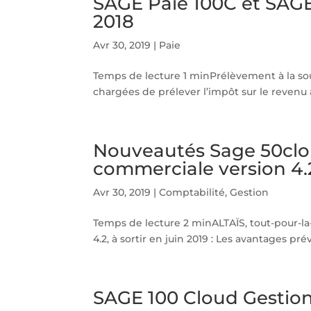
SAGE Paie 100C et SAGE 
2018
Avr 30, 2019
|
Paie
Temps de lecture 1 minPrélèvement à la sour
chargées de prélever l’impôt sur le revenu à l
Nouveautés Sage 50clou
commerciale version 4.
Avr 30, 2019
|
Comptabilité
,
Gestion
Temps de lecture 2 minALTAÏS, tout-pour-la
4.2, à sortir en juin 2019 : Les avantages pr
SAGE 100 Cloud Gestion