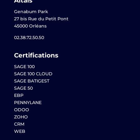
Altaïs
Genabum Park
27 bis Rue du Petit Pont
45000 Orléans
02.38.72.50.50
Certifications
SAGE 100
SAGE 100 CLOUD
SAGE BATIGEST
SAGE 50
EBP
PENNYLANE
ODOO
ZOHO
CRM
WEB