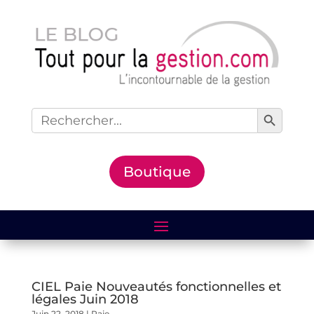
Search Button
Search
for:
Boutique
CIEL Paie Nouveautés fonctionnelles et
légales Juin 2018
Juin 22, 2018
|
Paie