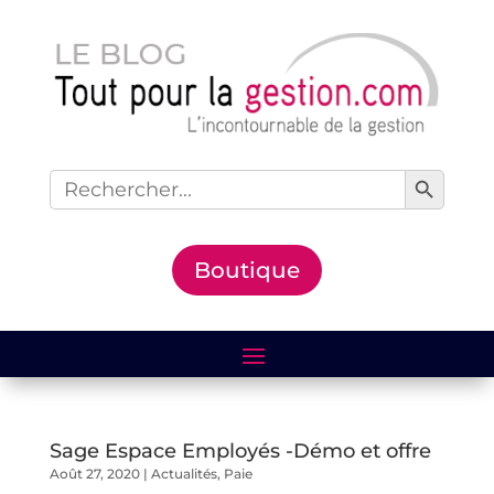
Search Button
Search
for:
Boutique
Sage Espace Employés -Démo et offre
Août 27, 2020
|
Actualités
,
Paie