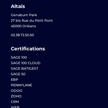
Altaïs
Genabum Park
27 bis Rue du Petit Pont
45000 Orléans
02.38.72.50.50
Certifications
SAGE 100
SAGE 100 CLOUD
SAGE BATIGEST
SAGE 50
EBP
PENNYLANE
ODOO
ZOHO
CRM
WEB