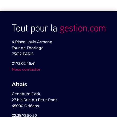
4 Place Louis Armand
Tour de l’horloge
75012 PARIS
01.73.02.46.41
Nous contacter
Altaïs
Genabum Park
27 bis Rue du Petit Pont
45000 Orléans
02.38.72.50.50