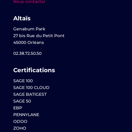
Nous contacter
Altaïs
Genabum Park
27 bis Rue du Petit Pont
45000 Orléans
02.38.72.50.50
Certifications
SAGE 100
SAGE 100 CLOUD
SAGE BATIGEST
SAGE 50
EBP
PENNYLANE
ODOO
ZOHO