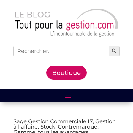
Search Button
Search
for:
Boutique
Sage Gestion Commerciale I7, Gestion
à l’affaire, Stock, Contremarque,
Gamme, tous les avantages