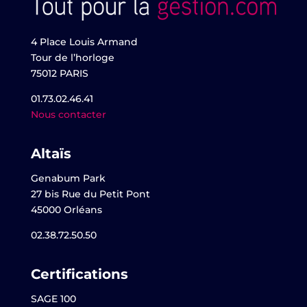
4 Place Louis Armand
Tour de l’horloge
75012 PARIS
01.73.02.46.41
Nous contacter
Altaïs
Genabum Park
27 bis Rue du Petit Pont
45000 Orléans
02.38.72.50.50
Certifications
SAGE 100