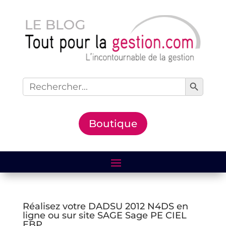
Search Button
Search
for:
Boutique
Réalisez votre DADSU 2012 N4DS en
ligne ou sur site SAGE Sage PE CIEL
EBP