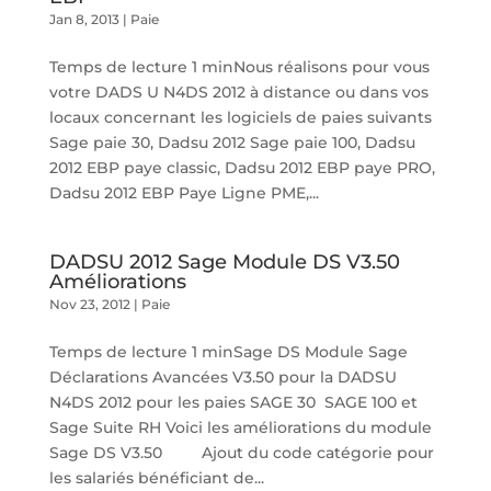
Jan 8, 2013
|
Paie
Temps de lecture 1 minNous réalisons pour vous
votre DADS U N4DS 2012 à distance ou dans vos
locaux concernant les logiciels de paies suivants
Sage paie 30, Dadsu 2012 Sage paie 100, Dadsu
2012 EBP paye classic, Dadsu 2012 EBP paye PRO,
Dadsu 2012 EBP Paye Ligne PME,...
DADSU 2012 Sage Module DS V3.50
Améliorations
Nov 23, 2012
|
Paie
Temps de lecture 1 minSage DS Module Sage
Déclarations Avancées V3.50 pour la DADSU
N4DS 2012 pour les paies SAGE 30 SAGE 100 et
Sage Suite RH Voici les améliorations du module
Sage DS V3.50 Ajout du code catégorie pour
les salariés bénéficiant de...