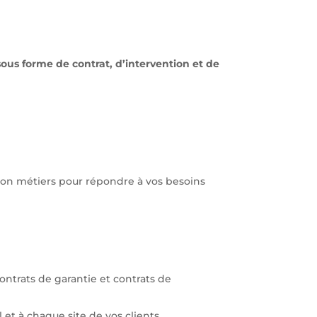
 sous forme de contrat, d’intervention et de
tion métiers pour répondre à vos besoins
Contrats de garantie et contrats de
 et à chaque site de vos clients,