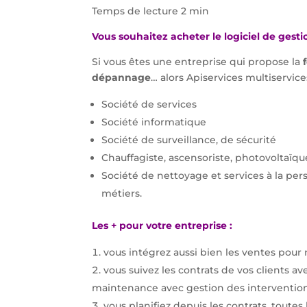
Temps de lecture 2 min
Vous souhaitez acheter le logiciel de gest
Si vous êtes une entreprise qui propose la
dépannage
… alors Apiservices multiservice
Société de services
Société informatique
Société de surveillance, de sécurité
Chauffagiste, ascensoriste, photovoltaïqu
Société de nettoyage et services à la pe
métiers.
Les + pour votre entreprise :
vous intégrez aussi bien les ventes pour ré
vous suivez les contrats de vos clients av
maintenance avec gestion des intervention
vous planifiez depuis les contrats, toutes