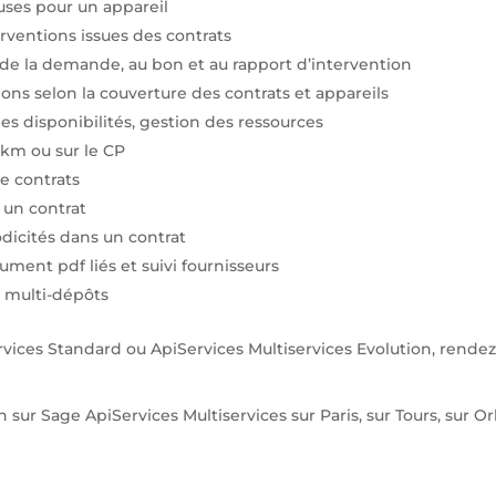
auses pour un appareil
erventions issues des contrats
de la demande, au bon et au rapport d’intervention
ons selon la couverture des contrats et appareils
s disponibilités, gestion des ressources
 km ou sur le CP
de contrats
 un contrat
odicités dans un contrat
ument pdf liés et suivi fournisseurs
u multi-dépôts
vices Standard ou ApiServices Multiservices Evolution, rendez
sur Sage ApiServices Multiservices sur Paris, sur Tours, sur Orl