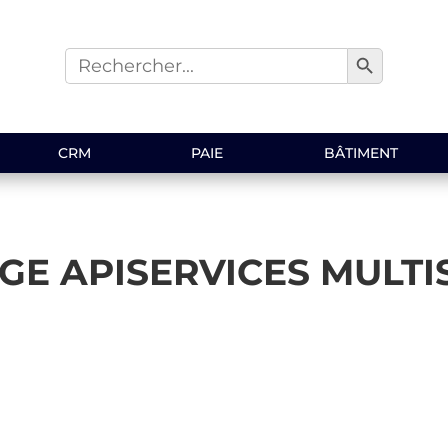
Search Button
Search
for:
CRM
PAIE
BÂTIMENT
AGE APISERVICES MULTIS