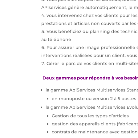
APIservices génère automatiquement, le mom
vous intervenez chez vos clients pour le
prestations et articles non couverts par les 
Vous bénéficiez du planning des technicie
au téléphone
Pour assurer une image professionnelle et
interventions réalisées pour un client. vou
Gérer le parc de vos clients en multi-site
Deux gammes pour répondre à vos besoin
la gamme ApiServices Multiservices Stan
en monoposte ou version 2 à 5 post
la gamme ApiServices Multiservices Evol
Gestion de tous les types d’articles
gestion des appareils clients (fabrica
contrats de maintenance avec gestion 