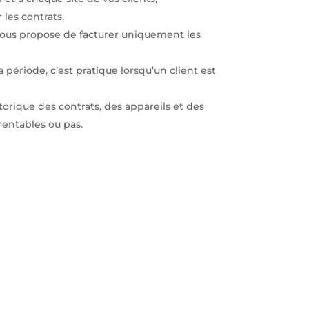
les contrats.
 vous propose de facturer uniquement les
période, c’est pratique lorsqu’un client est
torique des contrats, des appareils et des
rentables ou pas.