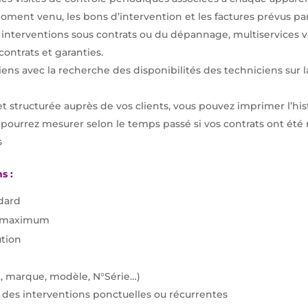
ent venu, les bons d’intervention et les factures prévus par 
s interventions sous contrats ou du dépannage, multiservices
contrats et garanties.
ns avec la recherche des disponibilités des techniciens sur la 
 structurée auprès de vos clients, vous pouvez imprimer l’his
s pourrez mesurer selon le temps passé si vos contrats ont été 
s
s :
dard
es maximum
ution
nt, marque, modèle, N°Série…)
des interventions ponctuelles ou récurrentes