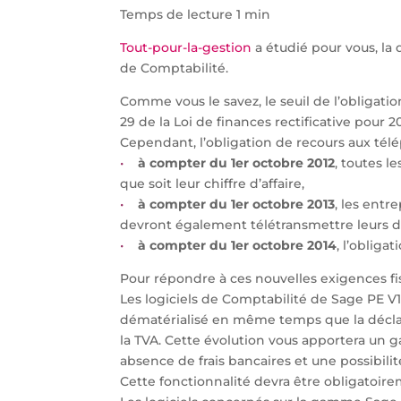
Temps de lecture 1 min
Tout-pour-la-gestion
a étudié pour vous, la 
de Comptabilité.
Comme vous le savez, le seuil de l’obligation
29 de la Loi de finances rectificative pour 2
Cependant, l’obligation de recours aux télé
•
à compter du 1er octobre 2012
, toutes l
que soit leur chiffre d’affaire,
•
à compter du 1er octobre 2013
, les entr
devront également télétransmettre leurs d
•
à compter du 1er octobre 2014
, l’obliga
Pour répondre à ces nouvelles exigences fis
Les logiciels de Comptabilité de Sage PE V1
dématérialisé en même temps que la déclar
la TVA. Cette évolution vous apportera un g
absence de frais bancaires et une possibilit
Cette fonctionnalité devra être obligatoir