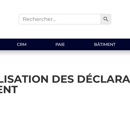
Search Button
Search
for:
CRM
PAIE
BÂTIMENT
LISATION DES DÉCLARA
ENT