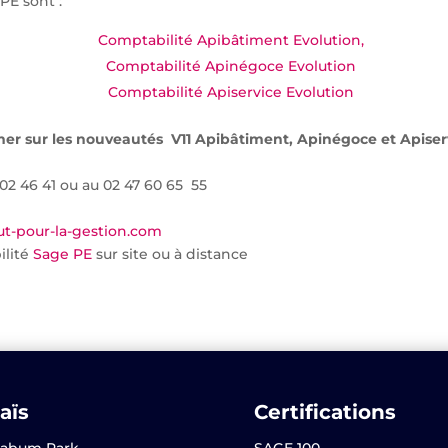
PE sont :
Comptabilité Apibâtiment Evolution,
Comptabilité Apinégoce Evolution
Comptabilité Apiservice Evolution
mer sur les nouveautés V11 Apibâtiment, Apinégoce et Apiser
02 46 41 ou au 02 47 60 65 55
t-pour-la-gestion.com
ilité
Sage PE
sur site ou à distance
aïs
Certifications