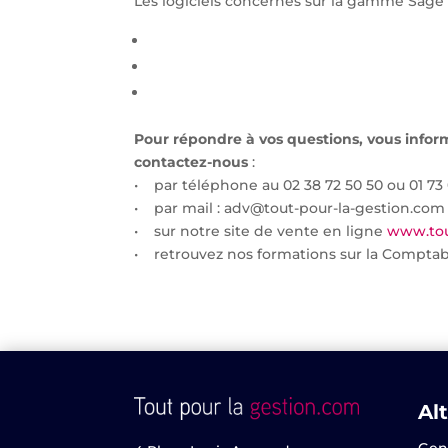
Les logiciels concernés sur la gamme Sage 
Pour répondre à vos questions, vous infor
contactez-nous
:
• par téléphone au 02 38 72 50 50 ou 01 73 
• par mail : adv@tout-pour-la-gestion.com
• sur notre site de vente en ligne
www.tou
• retrouvez nos formations sur la Comptab
Alt