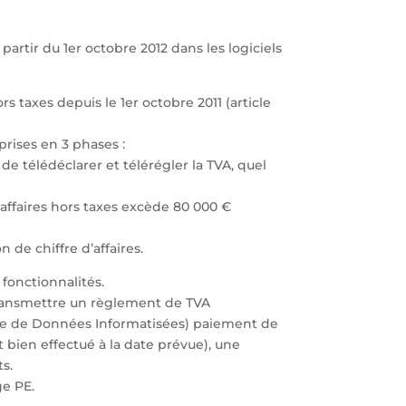
partir du 1er octobre 2012 dans les logiciels
rs taxes depuis le 1er octobre 2011 (article
prises en 3 phases :
 de télédéclarer et télérégler la TVA, quel
d’affaires hors taxes excède 80 000 €
 de chiffre d’affaires.
 fonctionnalités.
ransmettre un règlement de TVA
nge de Données Informatisées) paiement de
 bien effectué à la date prévue), une
ts.
ge PE.