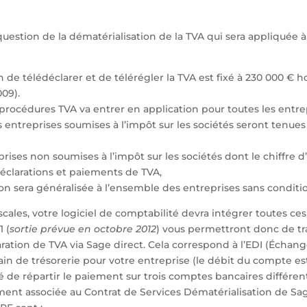
question de la dématérialisation de la TVA qui sera appliquée à 
 de télédéclarer et de télérégler la TVA est fixé à 230 000 € ho
009).
procédures TVA va entrer en application pour toutes les entre
es entreprises soumises à l’impôt sur les sociétés seront tenues
eprises non soumises à l’impôt sur les sociétés dont le chiffre 
éclarations et paiements de TVA,
tion sera généralisée à l’ensemble des entreprises sans condition
cales, votre logiciel de comptabilité devra intégrer toutes ces
1 (
sortie prévue en octobre 2012
) vous permettront donc de t
ation de TVA via Sage direct. Cela correspond à l’EDI (Écha
ain de trésorerie pour votre entreprise (le débit du compte est
é de répartir le paiement sur trois comptes bancaires différen
ement associée au Contrat de Services Dématérialisation de Sa