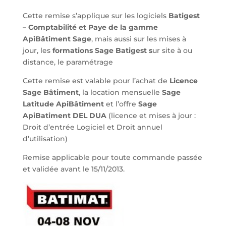
Cette remise s’applique sur les logiciels
Batigest
– Comptabilité et Paye de la gamme
ApiBâtiment Sage
, mais aussi sur les mises à
jour, les
formations Sage Batigest s
ur site à ou
distance, le paramétrage
Cette remise est valable pour l’achat de
Licence
Sage Bâtiment
, la location mensuelle
Sage
Latitude ApiBâtiment
et l’offre
Sage
ApiBatiment DEL DUA
(licence et mises à jour :
Droit d’entrée Logiciel et Droit annuel
d’utilisation)
Remise applicable pour toute commande passée
et validée avant le 15/11/2013.