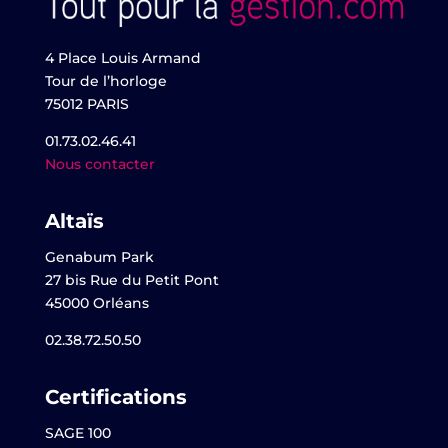
4 Place Louis Armand
Tour de l’horloge
75012 PARIS
01.73.02.46.41
Nous contacter
Altaïs
Genabum Park
27 bis Rue du Petit Pont
45000 Orléans
02.38.72.50.50
Certifications
SAGE 100