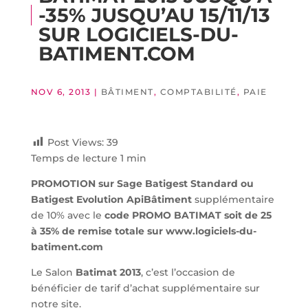
-35% JUSQU’AU 15/11/13
SUR LOGICIELS-DU-
BATIMENT.COM
NOV 6, 2013
|
BÂTIMENT
,
COMPTABILITÉ
,
PAIE
Post Views:
39
Temps de lecture 1 min
PROMOTION sur Sage Batigest Standard ou
Batigest Evolution ApiBâtiment
supplémentaire
de 10% avec le
code PROMO BATIMAT soit de 25
à 35% de remise totale sur www.logiciels-du-
batiment.com
Le Salon
Batimat 2013
, c’est l’occasion de
bénéficier de tarif d’achat supplémentaire sur
notre site.