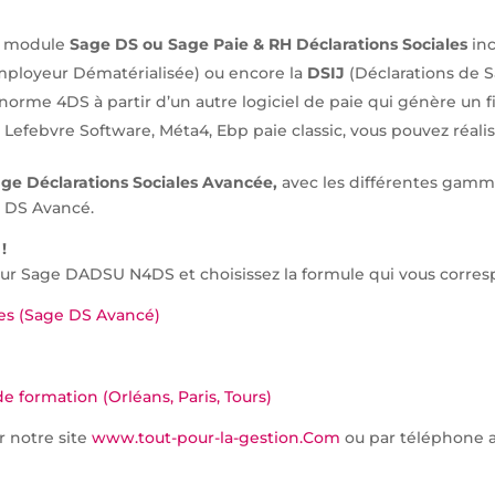
le module
Sage DS ou Sage Paie & RH Déclarations Sociales
inc
mployeur Dématérialisée) ou encore la
DSIJ
(Déclarations de S
norme 4DS à partir d’un autre logiciel de paie qui génère un 
 Lefebvre Software, Méta4, Ebp paie classic, vous pouvez réal
age Déclarations Sociales Avancée,
avec les différentes gamme
e DS Avancé.
!
ur Sage DADSU N4DS et choisissez la formule qui vous corres
ées (Sage DS Avancé)
 formation (Orléans, Paris, Tours)
 notre site
www.tout-pour-la-gestion.Com
ou par téléphone a