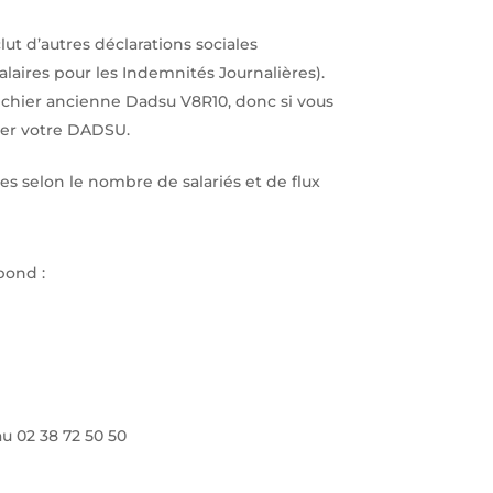
lut d’autres déclarations sociales
alaires pour les Indemnités Journalières).
fichier ancienne Dadsu V8R10, donc si vous
iser votre DADSU.
s selon le nombre de salariés et de flux
pond :
u 02 38 72 50 50