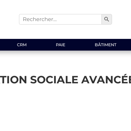
Search Button
Search
for:
CRM
PAIE
BÂTIMENT
TION SOCIALE AVANCÉ