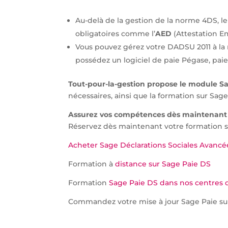
Au-delà de la gestion de la norme 4DS, 
obligatoires comme l’
AED
(Attestation E
Vous pouvez gérez votre DADSU 2011 à la 
possédez un logiciel de paie Pégase, paie
Tout-pour-la-gestion propose le module S
nécessaires, ainsi que la formation sur Sag
Assurez vos compétences dès maintenant 
Réservez dès maintenant votre formation s
Acheter Sage Déclarations Sociales Avanc
Formation à
distance sur Sage Paie DS
Formation
Sage Paie DS dans nos centres de
Commandez votre mise à jour Sage Paie sur