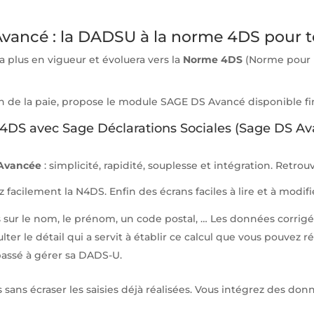
Avancé : la DADSU à la norme 4DS pour 
a plus en vigueur et évoluera vers la
Norme 4DS
(Norme pour 
n de la paie, propose le module SAGE DS Avancé disponible fin
 4DS avec Sage Déclarations Sociales (Sage DS A
Avancée
: simplicité, rapidité, souplesse et intégration. Retro
 facilement la N4DS. Enfin des écrans faciles à lire et à modifi
s sur le nom, le prénom, un code postal, … Les données corrigé
r le détail qui a servit à établir ce calcul que vous pouvez ré
assé à gérer sa DADS-U.
sans écraser les saisies déjà réalisées. Vous intégrez des donn