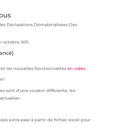
tous
les Déclarations Dématérialisées Des
 octobre 2011.
vancé)
uvez les nouvelles fonctionnalités
en vidéo
.
er!
es sont d’une couleur différente, les
actualiser.
ées extra-paie à partir de fichier excel pour