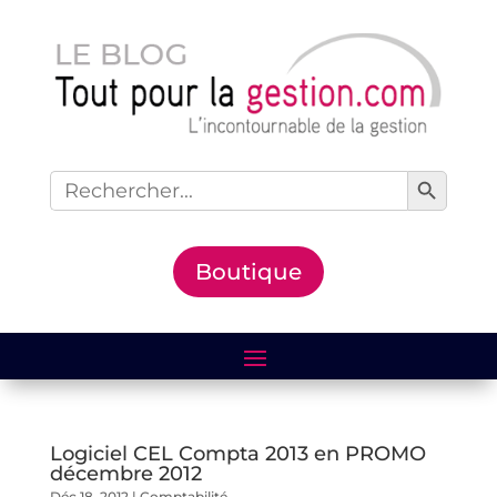
Search Button
Search
for:
Boutique
Logiciel CEL Compta 2013 en PROMO
décembre 2012
Déc 18, 2012
|
Comptabilité