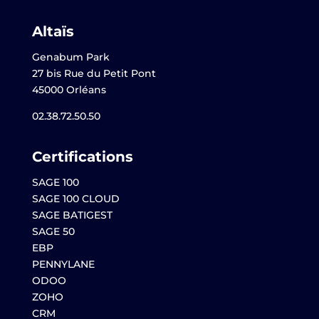
Altaïs
Genabum Park
27 bis Rue du Petit Pont
45000 Orléans
02.38.72.50.50
Certifications
SAGE 100
SAGE 100 CLOUD
SAGE BATIGEST
SAGE 50
EBP
PENNYLANE
ODOO
ZOHO
CRM