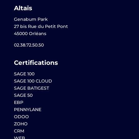
Altaïs
Genabum Park
27 bis Rue du Petit Pont
45000 Orléans
02.38.72.50.50
Certifications
SAGE 100
SAGE 100 CLOUD
SAGE BATIGEST
SAGE 50
EBP
PENNYLANE
ODOO
ZOHO
CRM
WEB