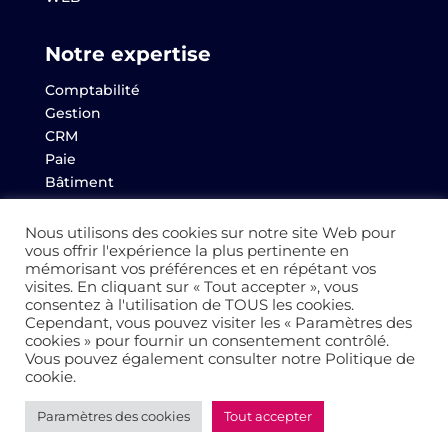
Notre expertise
Comptabilité
Gestion
CRM
Paie
Bâtiment
Websem
Archives
Nous utilisons des cookies sur notre site Web pour
vous offrir l'expérience la plus pertinente en
mémorisant vos préférences et en répétant vos
visites. En cliquant sur « Tout accepter », vous
consentez à l'utilisation de TOUS les cookies.
© 2022 Altaïs
Cependant, vous pouvez visiter les « Paramètres des
cookies » pour fournir un consentement contrôlé.
Vous pouvez également consulter notre Politique de
Mentions légales
–
Politique de Confidentialité
–
cookie.
Cookies
Paramètres des cookies
Tout accepter
Réalisation
AltaïsWeb