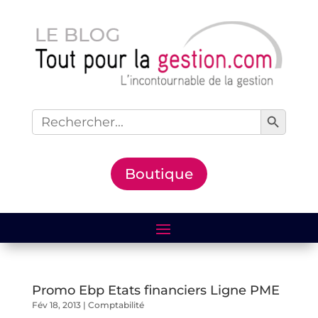
Search Button
Search
for:
Boutique
Promo Ebp Etats financiers Ligne PME
Fév 18, 2013
|
Comptabilité