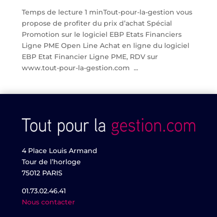
Temps de lecture 1 minTout-pour-la-gestion vous
propose de profiter du prix d’achat Spécial
Promotion sur le logiciel EBP Etats Financiers
Ligne PME Open Line Achat en ligne du logiciel
EBP Etat Financier Ligne PME, RDV sur
www.tout-pour-la-gestion.com ...
4 Place Louis Armand
Tour de l’horloge
75012 PARIS
01.73.02.46.41
Nous contacter