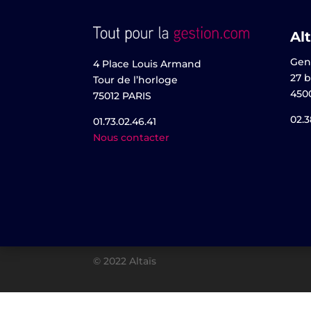
Alt
Gen
4 Place Louis Armand
27 b
Tour de l’horloge
450
75012 PARIS
02.3
01.73.02.46.41
Nous contacter
© 2022 Altaïs