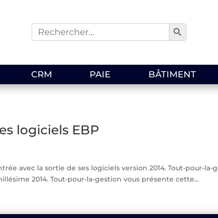
Search Button
Search
for:
CRM
PAIE
BÂTIMENT
es logiciels EBP
rée avec la sortie de ses logiciels version 2014. Tout-pour-l
illésime 2014. Tout-pour-la-gestion vous présente cette...