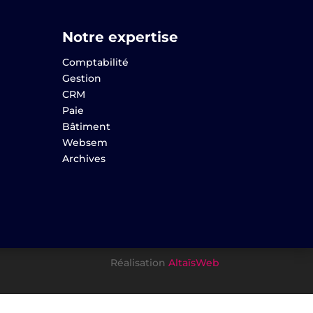
Notre expertise
Comptabilité
Gestion
CRM
Paie
Bâtiment
Websem
Archives
Réalisation
AltaïsWeb