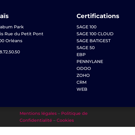
aïs
Certifications
abum Park
SAGE 100
is Rue du Petit Pont
SAGE 100 CLOUD
00 Orléans
SAGE BATIGEST
SAGE 50
8.72.50.50
EBP
PENNYLANE
ODOO
ZOHO
CRM
WEB
Mentions légales
–
Politique de
Confidentialité
–
Cookies