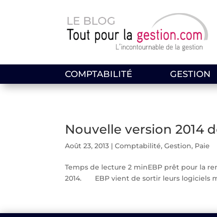
COMPTABILITÉ
GESTION
Nouvelle version 2014 d
Août 23, 2013
|
Comptabilité
,
Gestion
,
Paie
Temps de lecture 2 minEBP prêt pour la rent
2014. EBP vient de sortir leurs logiciels m