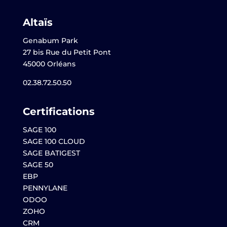
Altaïs
Genabum Park
27 bis Rue du Petit Pont
45000 Orléans
02.38.72.50.50
Certifications
SAGE 100
SAGE 100 CLOUD
SAGE BATIGEST
SAGE 50
EBP
PENNYLANE
ODOO
ZOHO
CRM