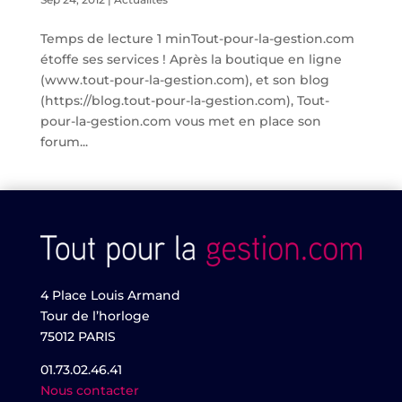
Temps de lecture 1 minTout-pour-la-gestion.com
étoffe ses services ! Après la boutique en ligne
(www.tout-pour-la-gestion.com), et son blog
(https://blog.tout-pour-la-gestion.com), Tout-
pour-la-gestion.com vous met en place son
forum...
4 Place Louis Armand
Tour de l’horloge
75012 PARIS
01.73.02.46.41
Nous contacter