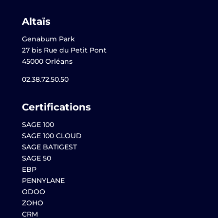
Altaïs
Genabum Park
27 bis Rue du Petit Pont
45000 Orléans
02.38.72.50.50
Certifications
SAGE 100
SAGE 100 CLOUD
SAGE BATIGEST
SAGE 50
EBP
PENNYLANE
ODOO
ZOHO
CRM