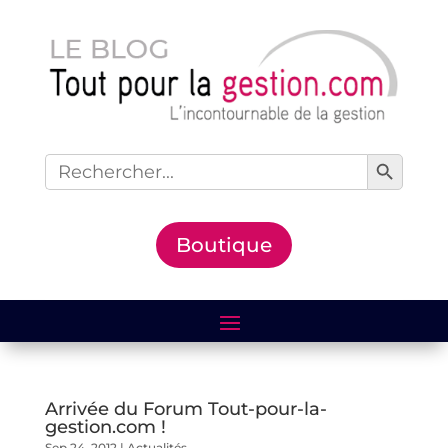
Search Button
Search
for:
Boutique
Arrivée du Forum Tout-pour-la-
gestion.com !
Sep 24, 2012
|
Actualités