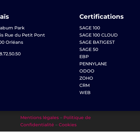
aïs
Certifications
abum Park
SAGE 100
is Rue du Petit Pont
SAGE 100 CLOUD
00 Orléans
SAGE BATIGEST
SAGE 50
8.72.50.50
EBP
PENNYLANE
ODOO
ZOHO
CRM
WEB
Mentions légales
–
Politique de
Confidentialité
–
Cookies