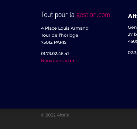
Alt
Gen
4 Place Louis Armand
27 b
Tour de l’horloge
450
75012 PARIS
02.3
01.73.02.46.41
Nous contacter
© 2022 Altaïs