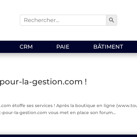
Search Button
Search
for:
CRM
PAIE
BÂTIMENT
pour-la-gestion.com !
.com étoffe ses services ! Après la boutique en ligne (www.tou
ut-pour-la-gestion.com vous met en place son forum...