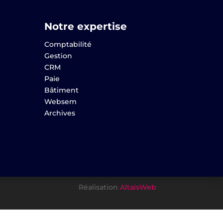
Notre expertise
Comptabilité
Gestion
CRM
Paie
Bâtiment
Websem
Archives
Réalisation
AltaïsWeb