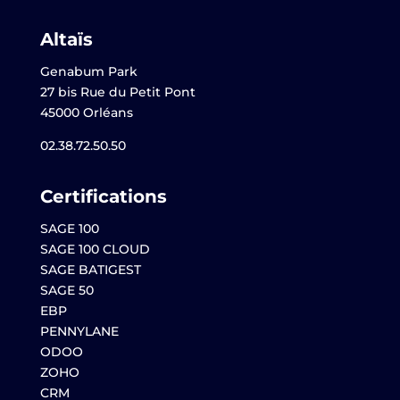
Altaïs
Genabum Park
27 bis Rue du Petit Pont
45000 Orléans
02.38.72.50.50
Certifications
SAGE 100
SAGE 100 CLOUD
SAGE BATIGEST
SAGE 50
EBP
PENNYLANE
ODOO
ZOHO
CRM