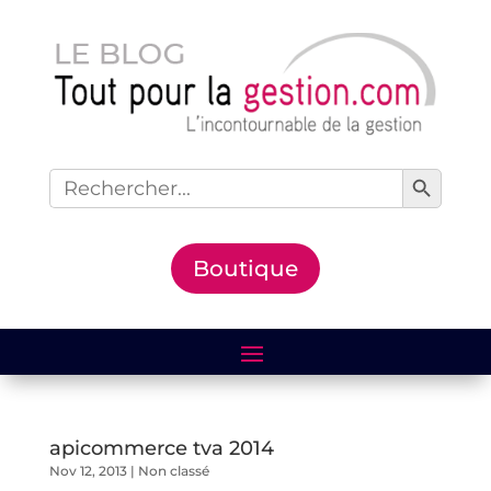
Search Button
Search
for:
Boutique
apicommerce tva 2014
Nov 12, 2013
|
Non classé