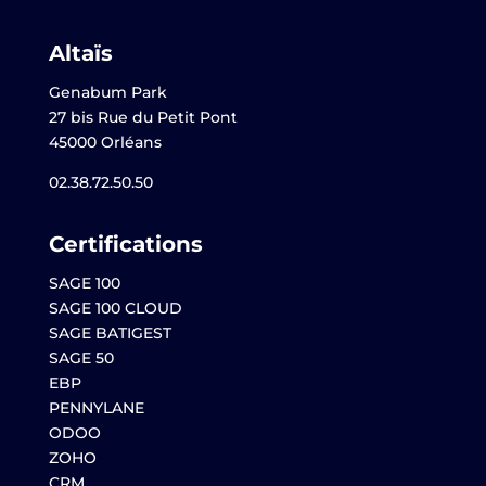
Altaïs
Genabum Park
27 bis Rue du Petit Pont
45000 Orléans
02.38.72.50.50
Certifications
SAGE 100
SAGE 100 CLOUD
SAGE BATIGEST
SAGE 50
EBP
PENNYLANE
ODOO
ZOHO
CRM