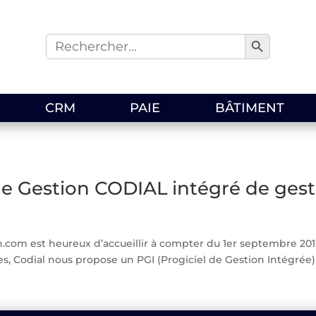
Search Button
Search
for:
CRM
PAIE
BÂTIMENT
de Gestion CODIAL intégré de gest
.com est heureux d’accueillir à compter du 1er septembre 2012 
s, Codial nous propose un PGI (Progiciel de Gestion Intégrée) 