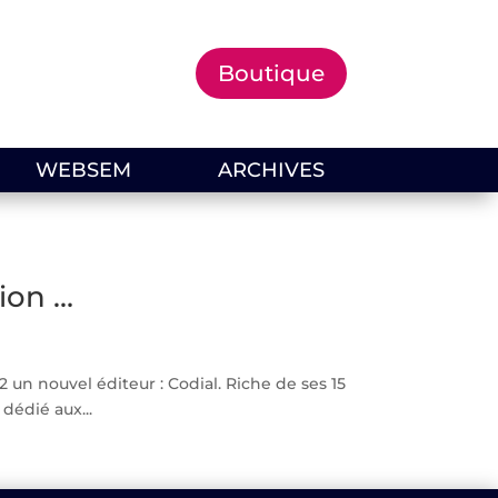
Boutique
WEBSEM
ARCHIVES
ion …
un nouvel éditeur : Codial. Riche de ses 15
dédié aux...