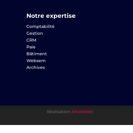
Notre expertise
Comptabilité
Gestion
CRM
Paie
Bâtiment
Websem
Archives
Réalisation
AltaïsWeb