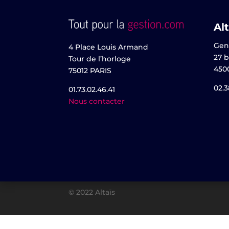
Alt
Gen
4 Place Louis Armand
27 b
Tour de l’horloge
450
75012 PARIS
02.3
01.73.02.46.41
Nous contacter
© 2022 Altaïs