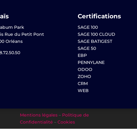
aïs
Certifications
abum Park
SAGE 100
is Rue du Petit Pont
SAGE 100 CLOUD
00 Orléans
SAGE BATIGEST
SAGE 50
8.72.50.50
EBP
PENNYLANE
ODOO
ZOHO
CRM
WEB
Mentions légales
–
Politique de
Confidentialité
–
Cookies