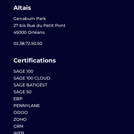
Altaïs
Genabum Park
27 bis Rue du Petit Pont
45000 Orléans
02.38.72.50.50
Certifications
SAGE 100
SAGE 100 CLOUD
SAGE BATIGEST
SAGE 50
EBP
PENNYLANE
ODOO
ZOHO
CRM
WEB