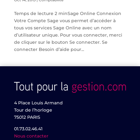
Temps de lecture 2 minSage Online Connexion
Votre Compte Sage vous permet d’accéder à
tous vos services Sage Online avec un nom
d’utilisateur unique. Pour vous connecter, merci
de cliquer sur le bouton Se connecter. Se
connecter Besoin d’aide pour...
4 Place Louis Armand
Tour de l’horloge
75012 PARIS
01.73.02.46.41
Nous contacter