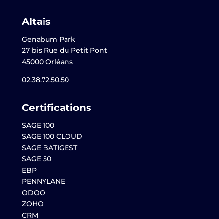
Altaïs
Genabum Park
27 bis Rue du Petit Pont
45000 Orléans
02.38.72.50.50
Certifications
SAGE 100
SAGE 100 CLOUD
SAGE BATIGEST
SAGE 50
EBP
PENNYLANE
ODOO
ZOHO
CRM