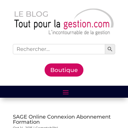
Search Button
Search
for:
Boutique
SAGE Online Connexion Abonnement
Formation
Oct 14, 2015
|
Comptabilité