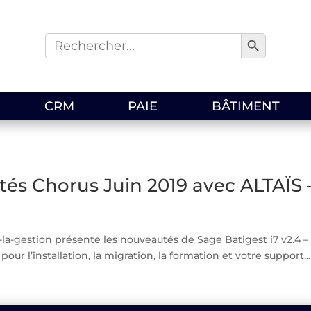
Search Button
Search
for:
CRM
PAIE
BÂTIMENT
és Chorus Juin 2019 avec ALTAÏS 
a-gestion présente les nouveautés de Sage Batigest i7 v2.4 – M
pour l’installation, la migration, la formation et votre support...