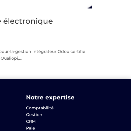
e électronique
our-la-gestion intégrateur Odoo certifié
ualiopi,...
Notre expertise
Comptabilité
Gestion
CRM
Paie