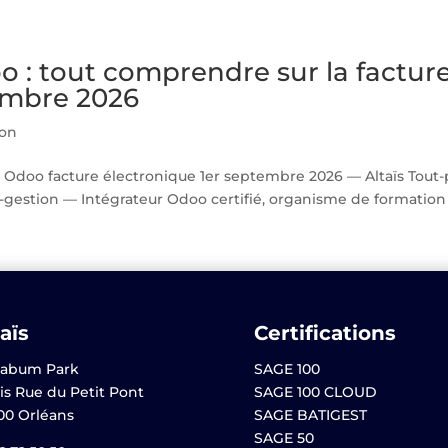
 : tout comprendre sur la factur
tembre 2026
ion
Odoo facture électronique 1er septembre 2026 — Altaïs Tout-p
-gestion — Intégrateur Odoo certifié, organisme de formation Q
aïs
Certifications
abum Park
SAGE 100
is Rue du Petit Pont
SAGE 100 CLOUD
00 Orléans
SAGE BATIGEST
SAGE 50