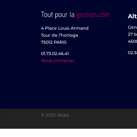
Alt
Gen
4 Place Louis Armand
27 b
Tour de l’horloge
450
75012 PARIS
02.3
01.73.02.46.41
Nous contacter
© 2022 Altaïs