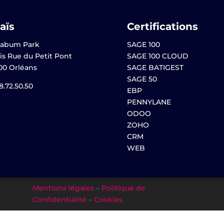
aïs
Certifications
abum Park
SAGE 100
is Rue du Petit Pont
SAGE 100 CLOUD
00 Orléans
SAGE BATIGEST
SAGE 50
8.72.50.50
EBP
PENNYLANE
ODOO
ZOHO
CRM
WEB
Mentions légales
–
Politique de
Confidentialité
–
Cookies