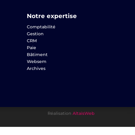
Notre expertise
Comptabilité
Gestion
CRM
Paie
Bâtiment
Websem
Archives
Réalisation
AltaïsWeb