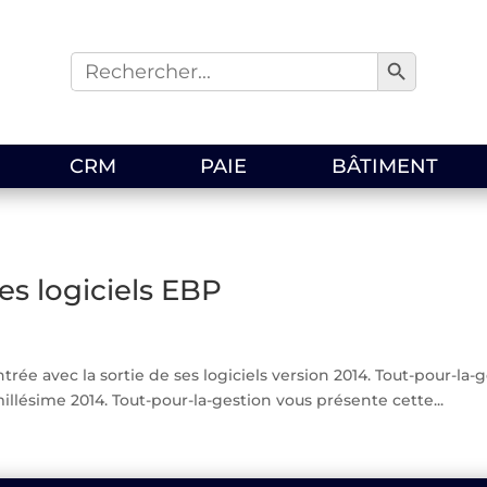
Search Button
Search
for:
CRM
PAIE
BÂTIMENT
es logiciels EBP
rée avec la sortie de ses logiciels version 2014. Tout-pour-l
illésime 2014. Tout-pour-la-gestion vous présente cette...