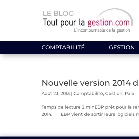
COMPTABILITÉ
GESTION
Nouvelle version 2014 d
Août 23, 2013
|
Comptabilité
,
Gestion
,
Paie
Temps de lecture 2 minEBP prêt pour la rent
2014. EBP vient de sortir leurs logiciels m