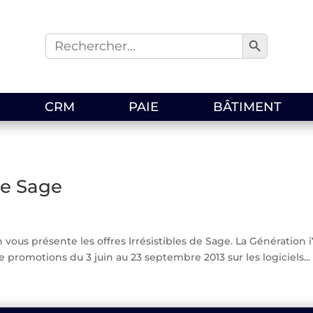
Search Button
Search
for:
CRM
PAIE
BÂTIMENT
 de Sage
vous présente les offres Irrésistibles de Sage. La Génération 
omotions du 3 juin au 23 septembre 2013 sur les logiciels...