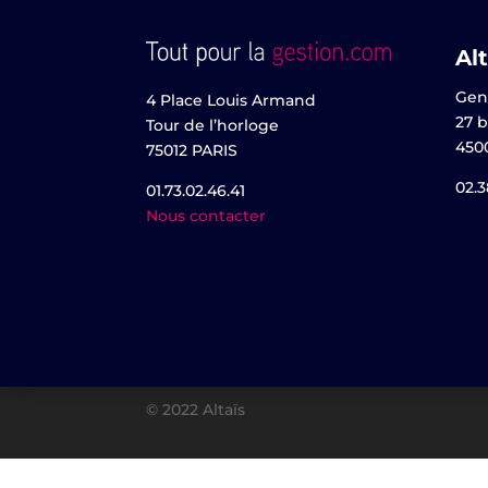
Alt
Gen
4 Place Louis Armand
27 b
Tour de l’horloge
450
75012 PARIS
02.3
01.73.02.46.41
Nous contacter
© 2022 Altaïs