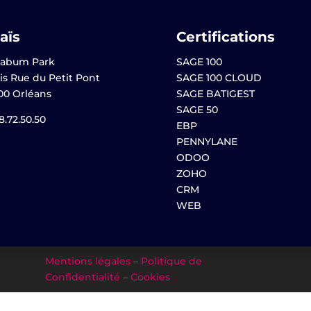
aïs
Certifications
abum Park
SAGE 100
is Rue du Petit Pont
SAGE 100 CLOUD
00 Orléans
SAGE BATIGEST
SAGE 50
8.72.50.50
EBP
PENNYLANE
ODOO
ZOHO
CRM
WEB
Mentions légales
–
Politique de
Confidentialité
–
Cookies