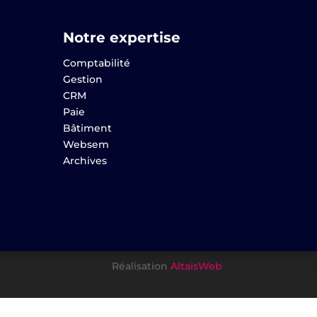
Notre expertise
Comptabilité
Gestion
CRM
Paie
Bâtiment
Websem
Archives
Réalisation
AltaïsWeb