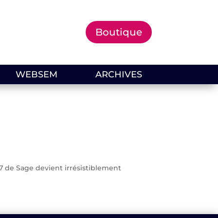
Boutique
WEBSEM
ARCHIVES
i7 de Sage devient irrésistiblement