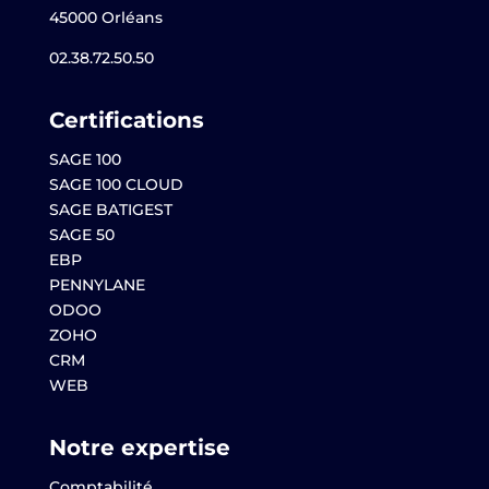
45000 Orléans
02.38.72.50.50
Certifications
SAGE 100
SAGE 100 CLOUD
SAGE BATIGEST
SAGE 50
EBP
PENNYLANE
ODOO
ZOHO
CRM
WEB
Notre expertise
Comptabilité