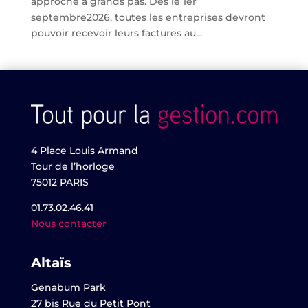
approche à grands pas. Dès le 1er
septembre2026, toutes les entreprises devront
pouvoir recevoir leurs factures au...
4 Place Louis Armand
Tour de l’horloge
75012 PARIS
01.73.02.46.41
Nous contacter
Altaïs
Genabum Park
27 bis Rue du Petit Pont