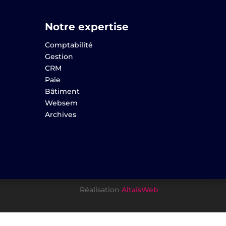
Notre expertise
Comptabilité
Gestion
CRM
Paie
Bâtiment
Websem
Archives
Réalisation
AltaïsWeb