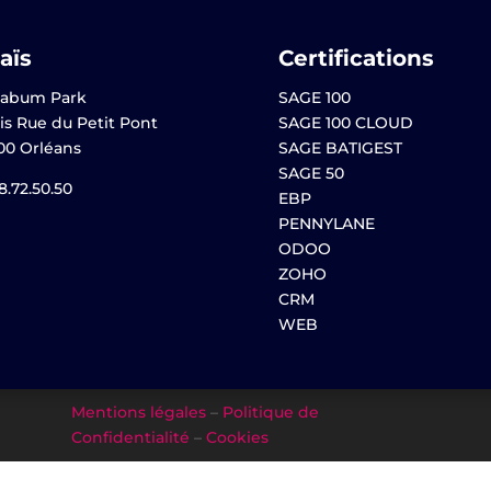
aïs
Certifications
abum Park
SAGE 100
is Rue du Petit Pont
SAGE 100 CLOUD
00 Orléans
SAGE BATIGEST
SAGE 50
8.72.50.50
EBP
PENNYLANE
ODOO
ZOHO
CRM
WEB
Mentions légales
–
Politique de
Confidentialité
–
Cookies