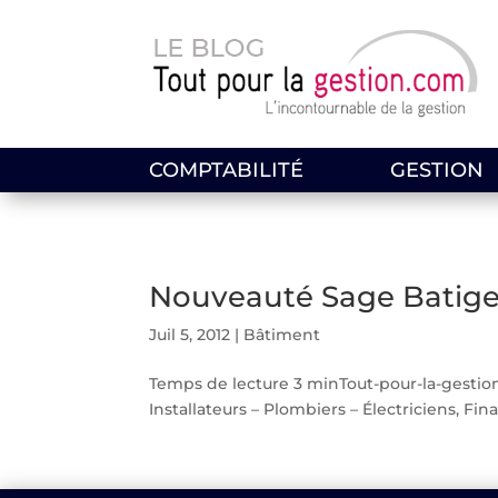
COMPTABILITÉ
GESTION
Nouveauté Sage Batige
Juil 5, 2012
|
Bâtiment
Temps de lecture 3 minTout-pour-la-gestio
Installateurs – Plombiers – Électriciens, Fin