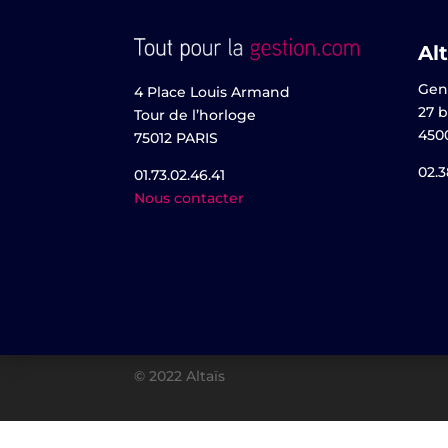
Alt
Gen
4 Place Louis Armand
27 b
Tour de l’horloge
450
75012 PARIS
02.3
01.73.02.46.41
Nous contacter
© 2022 Altaïs