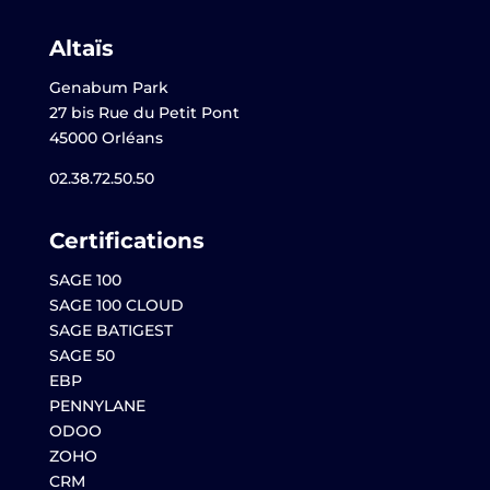
Altaïs
Genabum Park
27 bis Rue du Petit Pont
45000 Orléans
02.38.72.50.50
Certifications
SAGE 100
SAGE 100 CLOUD
SAGE BATIGEST
SAGE 50
EBP
PENNYLANE
ODOO
ZOHO
CRM