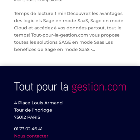
Temps de lecture 1 minDécouvrez les avantages
des logiciels Sage en mode SaaS, Sage en mode
Cloud et accédez à vos données partout, tout le
temps! Tout-pour-la-gestion.com vous propose
toutes les solutions SAGE en mode Saas Les
bénéfices de Sage en mode SaaS •...
4 Place Louis Armand
Tour de l’horloge
75012 PARIS
01.73.02.46.41
Nous contacter