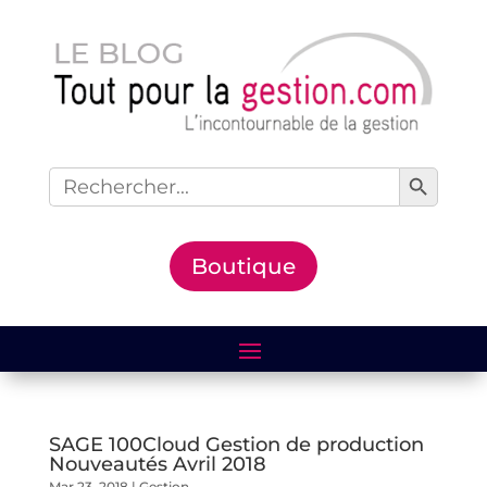
Search Button
Search
for:
Boutique
SAGE 100Cloud Gestion de production
Nouveautés Avril 2018
Mar 23, 2018
|
Gestion