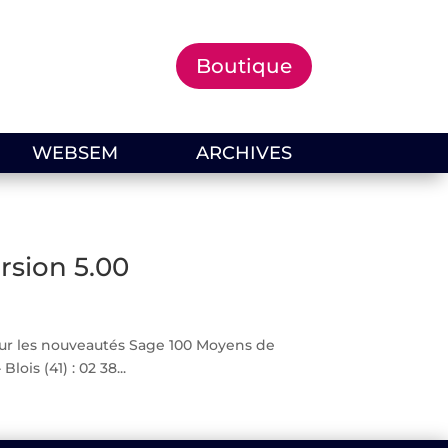
Boutique
WEBSEM
ARCHIVES
rsion 5.00
ur les nouveautés Sage 100 Moyens de
is (41) : 02 38...