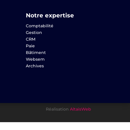
Notre expertise
Comptabilité
Gestion
CRM
Paie
Bâtiment
Websem
Archives
Réalisation
AltaïsWeb