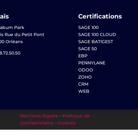
aïs
Certifications
abum Park
SAGE 100
is Rue du Petit Pont
SAGE 100 CLOUD
00 Orléans
SAGE BATIGEST
SAGE 50
8.72.50.50
EBP
PENNYLANE
ODOO
ZOHO
CRM
WEB
Mentions légales
–
Politique de
Confidentialité
–
Cookies