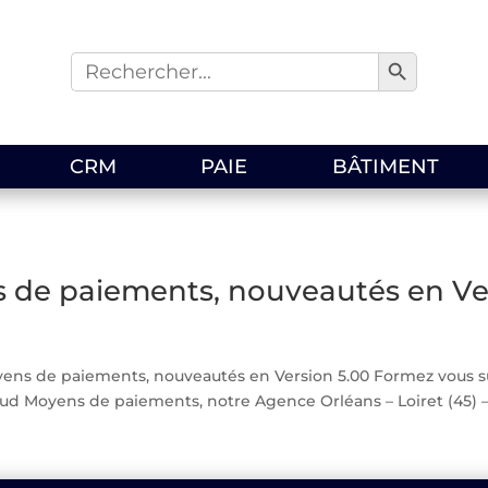
Search Button
Search
for:
CRM
PAIE
BÂTIMENT
 de paiements, nouveautés en Ve
ens de paiements, nouveautés en Version 5.00 Formez vous s
Moyens de paiements, notre Agence Orléans – Loiret (45) – Blo