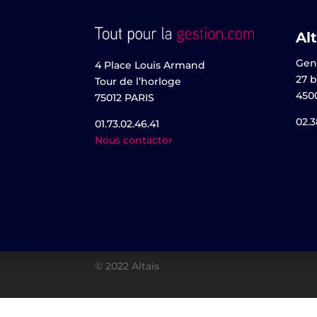
Alt
Gen
4 Place Louis Armand
27 b
Tour de l’horloge
450
75012 PARIS
02.3
01.73.02.46.41
Nous contacter
© 2022 Altaïs