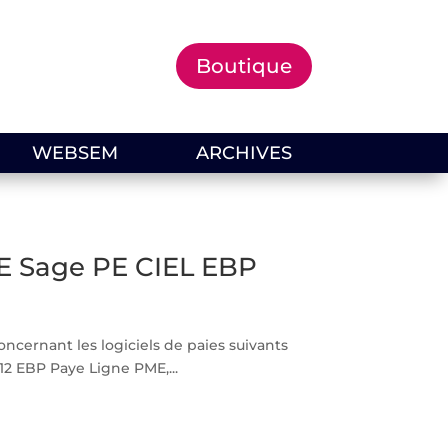
Boutique
WEBSEM
ARCHIVES
GE Sage PE CIEL EBP
ncernant les logiciels de paies suivants
12 EBP Paye Ligne PME,...