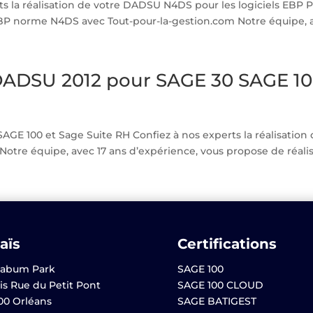
ts la réalisation de votre DADSU N4DS pour les logiciels EBP
 norme N4DS avec Tout-pour-la-gestion.com Notre équipe, ave
DADSU 2012 pour SAGE 30 SAGE 10
GE 100 et Sage Suite RH Confiez à nos experts la réalisation
tre équipe, avec 17 ans d’expérience, vous propose de réalise
aïs
Certifications
abum Park
SAGE 100
is Rue du Petit Pont
SAGE 100 CLOUD
00 Orléans
SAGE BATIGEST