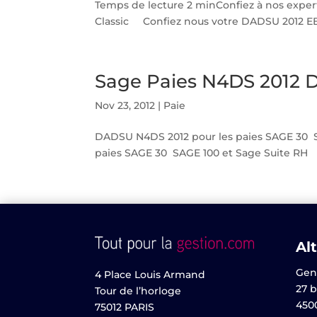
Temps de lecture 2 minConfiez à nos exper
Classic Confiez nous votre DADSU 2012 EBP
Sage Paies N4DS 2012 
Nov 23, 2012
|
Paie
DADSU N4DS 2012 pour les paies SAGE 30 SA
paies SAGE 30 SAGE 100 et Sage Suite RH No
Alt
Gen
4 Place Louis Armand
27 b
Tour de l’horloge
450
75012 PARIS