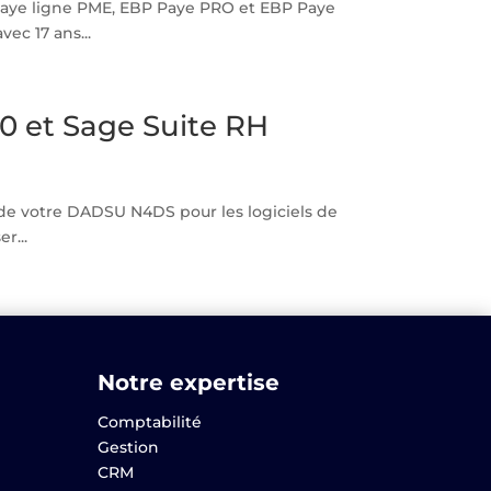
 Paye ligne PME, EBP Paye PRO et EBP Paye
c 17 ans...
0 et Sage Suite RH
 de votre DADSU N4DS pour les logiciels de
r...
Notre expertise
Comptabilité
Gestion
CRM