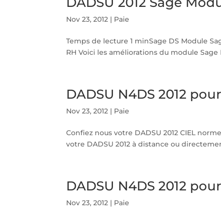
DADSU 2012 Sage Modul
Nov 23, 2012
|
Paie
Temps de lecture 1 minSage DS Module Sag
RH Voici les améliorations du module Sage
DADSU N4DS 2012 pour 
Nov 23, 2012
|
Paie
Confiez nous votre DADSU 2012 CIEL norme 
votre DADSU 2012 à distance ou directement 
DADSU N4DS 2012 pour
Nov 23, 2012
|
Paie