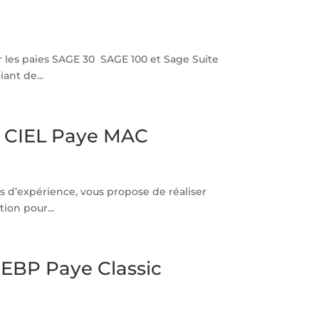
les paies SAGE 30 SAGE 100 et Sage Suite
ant de...
t CIEL Paye MAC
 d’expérience, vous propose de réaliser
ion pour...
EBP Paye Classic