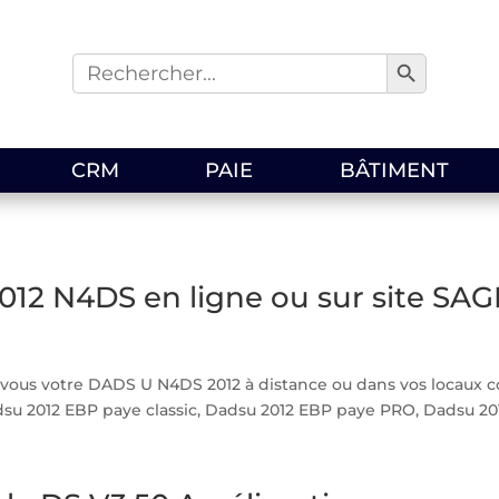
Search Button
Search
for:
CRM
PAIE
BÂTIMENT
012 N4DS en ligne ou sur site SA
vous votre DADS U N4DS 2012 à distance ou dans vos locaux co
dsu 2012 EBP paye classic, Dadsu 2012 EBP paye PRO, Dadsu 20