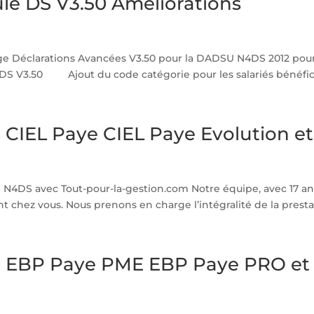
e DS V3.50 Améliorations
e Déclarations Avancées V3.50 pour la DADSU N4DS 2012 pour 
 DS V3.50 Ajout du code catégorie pour les salariés bénéfici
CIEL Paye CIEL Paye Evolution e
N4DS avec Tout-pour-la-gestion.com Notre équipe, avec 17 ans
chez vous. Nous prenons en charge l’intégralité de la prestat
 EBP Paye PME EBP Paye PRO et 