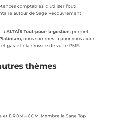
ences comptables, d’utiliser l’outil
entaire autour de Sage Recouvrement
 d’
ALTAÏS Tout-pour-la-gestion
, permet
 Platinium
, nous sommes là pour vous aider
et garantir la réussite de votre PME.
 autres thèmes
taine et DROM – COM, Membre la Sage Top