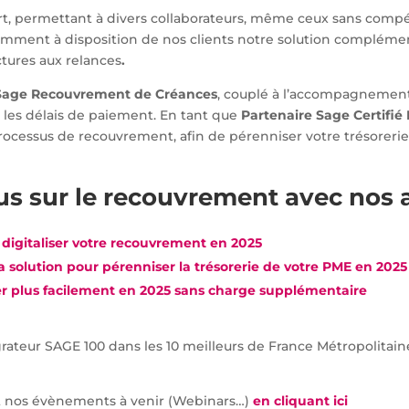
fort, permettant à divers collaborateurs, même ceux sans compét
cemment à disposition de nos clients notre solution complém
ctures aux relances
.
Sage Recouvrement de Créances
, couplé à l’accompagnement
re les délais de paiement. En tant que
Partenaire Sage Certifié
processus de recouvrement, afin de pérenniser votre trésorerie 
us sur le recouvrement avec nos
 digitaliser votre recouvrement en 2025
solution pour pérenniser la trésorerie de votre PME en 2025
r plus facilement en 2025 sans charge supplémentaire
tégrateur SAGE 100 dans les 10 meilleurs de France Métropoli
et nos évènements à venir (Webinars…)
en cliquant ici