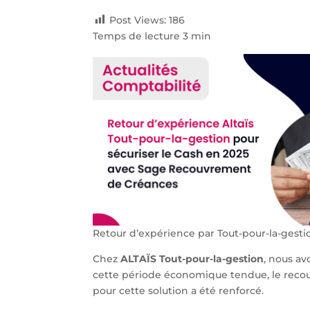
Post Views:
186
Temps de lecture 3 min
Retour d’expérience par Tout-pour-la-gest
Chez
ALTAÏS Tout-pour-la-gestion
, nous a
cette période économique tendue, le recou
pour cette solution a été renforcé.