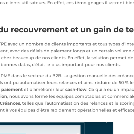
 clients utilisateurs. En effet, ces témoignages illustrent bie
e du recouvrement et un gain de 
TPE avec un nombre de clients importants et tous types d’inte
nt, avec des délais de paiement longs et un certain volume 
z beaucoup de nos clients. En effet, la solution permet de g
 bonnes datas, c’était le plus important pour nos clients.
PME dans le secteur du B2B. La gestion manuelle des créances 
 ils ont pu automatiser leurs relances et ainsi réduire de 50 % 
e paiement
et d’améliorer leur
cash-flow
. Ce qui a eu un impact
tion
, nous avons formé les équipes comptables et commerciale
Créances
, telles que l’automatisation des relances et le scor
 à vos équipes d’être rapidement opérationnelles et efficace