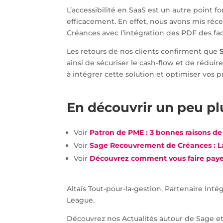
L’accessibilité en SaaS est un autre point 
efficacement. En effet, nous avons mis ré
Créances avec l’intégration des PDF des fa
Les retours de nos clients confirment que
ainsi de sécuriser le cash-flow et de rédui
à intégrer cette solution et optimiser vos 
En découvrir un peu pl
Voir
Patron de PME : 3 bonnes raisons de
Voir
Sage Recouvrement de Créances : La 
Voir
Découvrez comment vous faire paye
Altaïs Tout-pour-la-gestion, Partenaire In
League.
Découvrez nos Actualités autour de Sage 