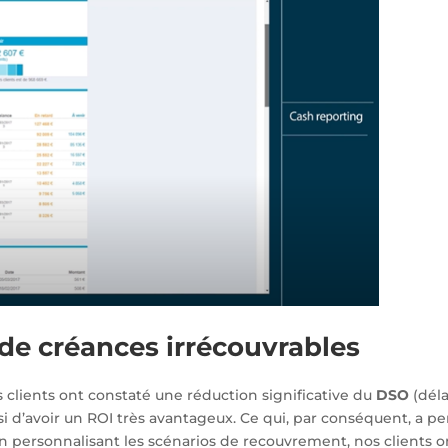
 de créances irrécouvrables
s clients ont constaté une réduction significative du
DSO
(dél
si d’avoir un ROI très avantageux. Ce qui, par conséquent, a p
en personnalisant les scénarios de recouvrement, nos clients 