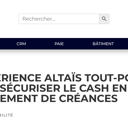
Search Button
Search
for:
CRM
PAIE
BÂTIMENT
RIENCE ALTAÏS TOUT-P
SÉCURISER LE CASH EN
EMENT DE CRÉANCES
ILITÉ