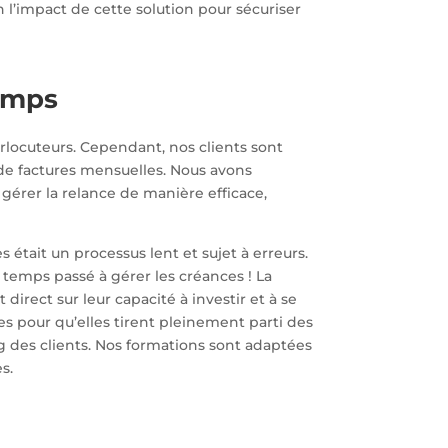
n l’impact de cette solution pour sécuriser
temps
rlocuteurs. Cependant, nos clients sont
de factures mensuelles. Nous avons
érer la relance de manière efficace,
était un processus lent et sujet à erreurs.
le temps passé à gérer les créances ! La
 direct sur leur capacité à investir et à se
s pour qu’elles tirent pleinement parti des
ing des clients. Nos formations sont adaptées
s.