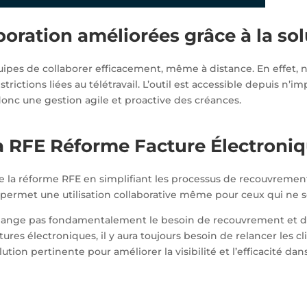
laboration améliorées grâce à la so
pes de collaborer efficacement, même à distance. En effet, no
strictions liées au télétravail. L’outil est accessible depuis n’
donc une gestion agile et proactive des créances.
 la RFE Réforme Facture Électroni
la réforme RFE en simplifiant les processus de recouvremen
a permet une utilisation collaborative même pour ceux qui ne 
hange pas fondamentalement le besoin de recouvrement et de tr
ures électroniques, il y aura toujours besoin de relancer les c
on pertinente pour améliorer la visibilité et l’efficacité dan