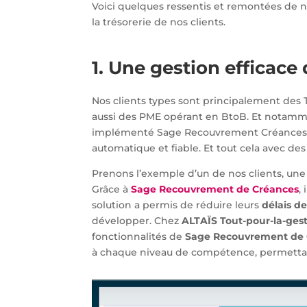
Voici quelques ressentis et remontées de nos
la trésorerie de nos clients.
1. Une gestion efficac
Nos clients types sont principalement des 
aussi des PME opérant en BtoB. Et notamme
implémenté Sage Recouvrement Créances che
automatique et fiable. Et tout cela avec des
Prenons l’exemple d’un de nos clients, une 
Grâce à
Sage Recouvrement de Créances
,
solution a permis de réduire leurs
délais d
développer. Chez
ALTAÏS Tout-pour-la-ges
fonctionnalités de
Sage Recouvrement de 
à chaque niveau de compétence, permettant