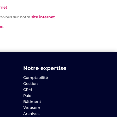
rnet
ez-vous sur notre
site internet
.
be
.
Notre expertise
Comptabilité
Gestion
CRM
Paie
Bâtiment
Websem
Archives