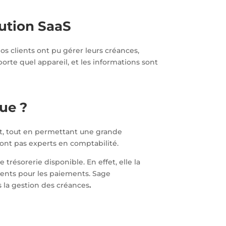
lution SaaS
s clients ont pu gérer leurs créances,
importe quel appareil, et les informations sont
que ?
t, tout en permettant une grande
sont pas experts en comptabilité.
ésorerie disponible. En effet, elle la
lients pour les paiements. Sage
s la gestion des créances
.