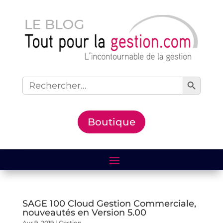
Search Button
Search
for:
Boutique
SAGE 100 Cloud Gestion Commerciale,
nouveautés en Version 5.00
Avr 9, 2019
|
Gestion