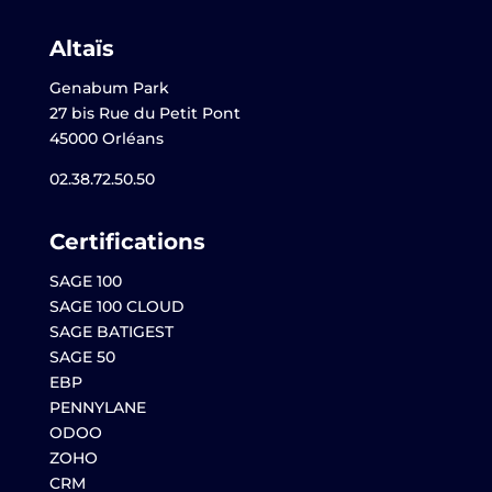
Altaïs
Genabum Park
27 bis Rue du Petit Pont
45000 Orléans
02.38.72.50.50
Certifications
SAGE 100
SAGE 100 CLOUD
SAGE BATIGEST
SAGE 50
EBP
PENNYLANE
ODOO
ZOHO
CRM