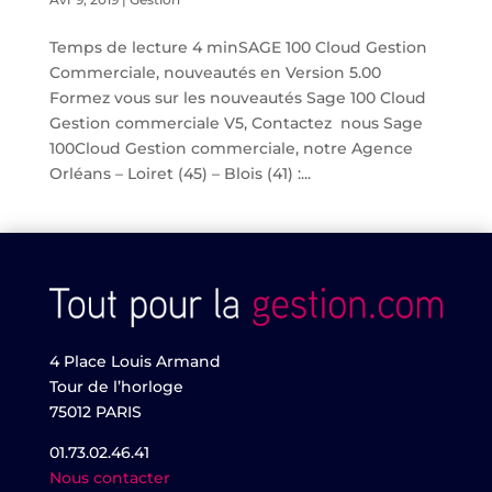
Temps de lecture 4 minSAGE 100 Cloud Gestion
Commerciale, nouveautés en Version 5.00
Formez vous sur les nouveautés Sage 100 Cloud
Gestion commerciale V5, Contactez nous Sage
100Cloud Gestion commerciale, notre Agence
Orléans – Loiret (45) – Blois (41) :...
4 Place Louis Armand
Tour de l’horloge
75012 PARIS
01.73.02.46.41
Nous contacter