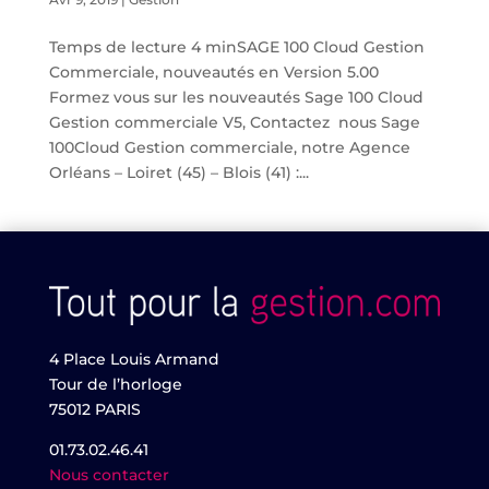
Temps de lecture 4 minSAGE 100 Cloud Gestion
Commerciale, nouveautés en Version 5.00
Formez vous sur les nouveautés Sage 100 Cloud
Gestion commerciale V5, Contactez nous Sage
100Cloud Gestion commerciale, notre Agence
Orléans – Loiret (45) – Blois (41) :...
4 Place Louis Armand
Tour de l’horloge
75012 PARIS
01.73.02.46.41
Nous contacter