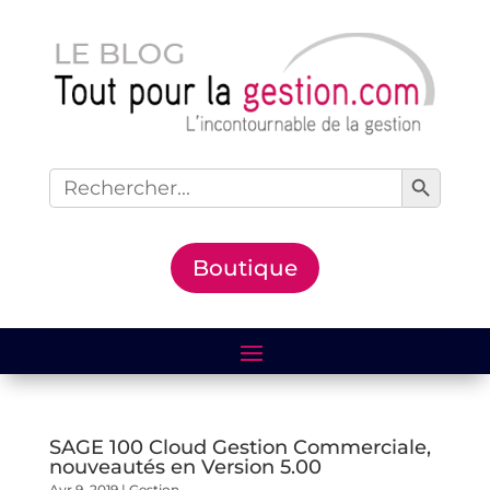
Search Button
Search
for:
Boutique
SAGE 100 Cloud Gestion Commerciale,
nouveautés en Version 5.00
Avr 9, 2019
|
Gestion