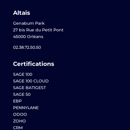
Altaïs
Genabum Park
27 bis Rue du Petit Pont
45000 Orléans
02.38.72.50.50
Certifications
SAGE 100
SAGE 100 CLOUD
SAGE BATIGEST
SAGE 50
EBP
PENNYLANE
ODOO
ZOHO
CRM